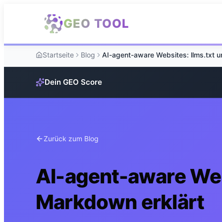
Zum Hauptinhalt springen
GEO TOOL
Startseite
Blog
Dein GEO Score
Zurück zum Blog
AI-agent-aware Web
Markdown erklärt