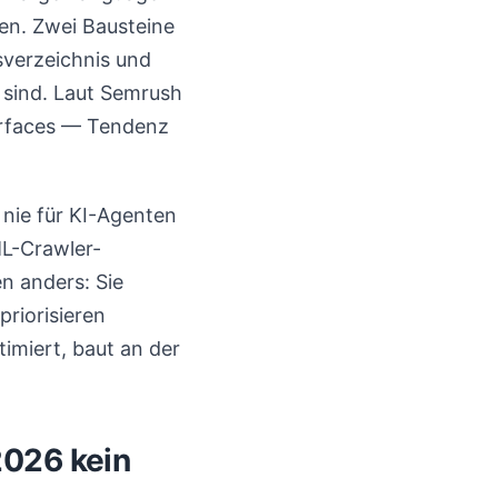
ren. Zwei Bausteine
sverzeichnis und
 sind. Laut Semrush
erfaces — Tendenz
 nie für KI-Agenten
L-Crawler-
n anders: Sie
priorisieren
imiert, baut an der
2026 kein