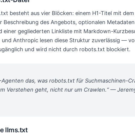
s.txt besteht aus vier Blöcken: einem H1-Titel mit d
r Beschreibung des Angebots, optionalen Metadaten
d einer gegliederten Linkliste mit Markdown-Kurzbes
und Anthropic lesen diese Struktur zuverlässig — vo
zugänglich und wird nicht durch robots.txt blockiert.
r KI-Agenten das, was robots.txt für Suchmaschinen-C
um Verstehen geht, nicht nur um Crawlen.“ — Jeremy
 llms.txt