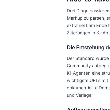
Drei Dinge passieren
Markup zu parsen, s
extrahiert am Ende 
Zitierungen in KI-An
Die Entstehung d
Der Standard wurde 
Community aufgegriff
KI-Agenten eine str
wichtigste URLs mit
dokumentierte Domai
und Verlage.
Aufbau einer llms