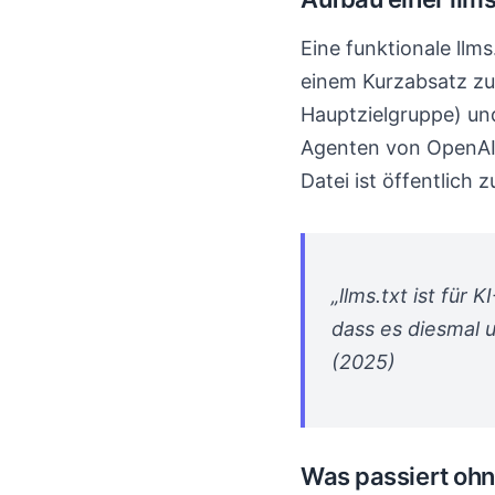
Eine funktionale llm
einem Kurzabsatz zu
Hauptzielgruppe) un
Agenten von OpenAI 
Datei ist öffentlich 
„llms.txt ist fü
dass es diesmal 
(2025)
Was passiert ohne