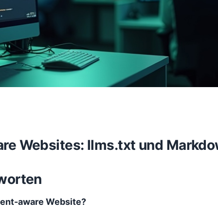
re Websites: llms.txt und Markdo
worten
agent-aware Website?