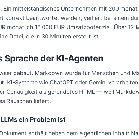
: Ein mittelständisches Unternehmen mit 200 monatl
cht korrekt beantwortet werden, verliert bei einem du
R monatlich 16.000 EUR Umsatzpotenzial. Über 12 
e Datei, die in 30 Minuten erstellt ist.
 Sprache der KI-Agenten
wser gebaut. Markdown wurde für Menschen und M
t. KI-Systeme wie ChatGPT oder Gemini verarbeite
erer Genauigkeit als gerendetes HTML — weil Markd
es Rauschen liefert.
LLMs ein Problem ist
Dokument enthält neben dem eigentlichen Inhalt: Nav