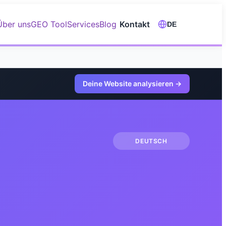
Über uns
GEO Tool
Services
Blog
Kontakt
DE
Deine Website analysieren
→
DEUTSCH