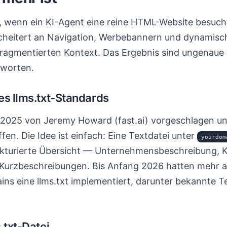
, wenn ein KI-Agent eine reine HTML-Website besucht
cheitert an Navigation, Werbebannern und dynamis
fragmentierten Kontext. Das Ergebnis sind ungenaue
tworten.
es llms.txt-Standards
2025 von Jeremy Howard (fast.ai) vorgeschlagen un
en. Die Idee ist einfach: Eine Textdatei unter
yourdom
ukturierte Übersicht — Unternehmensbeschreibung, 
 Kurzbeschreibungen. Bis Anfang 2026 hatten mehr a
ns eine llms.txt implementiert, darunter bekannte
.txt-Datei