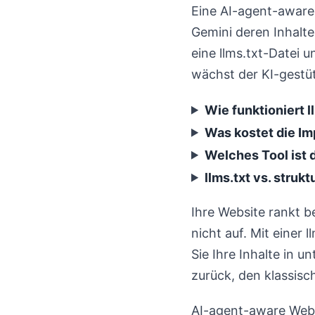
Eine AI-agent-aware 
Gemini deren Inhalte
eine llms.txt-Datei
wächst der KI-gestüt
Wie funktioniert l
Was kostet die I
Welches Tool ist 
llms.txt vs. stru
Ihre Website rankt b
nicht auf. Mit einer
Sie Ihre Inhalte in 
zurück, den klassisc
AI-agent-aware Webs