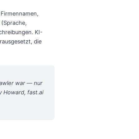
em Firmennamen,
 (Sprache,
chreibungen. KI-
rausgesetzt, die
rawler war — nur
 Howard, fast.ai