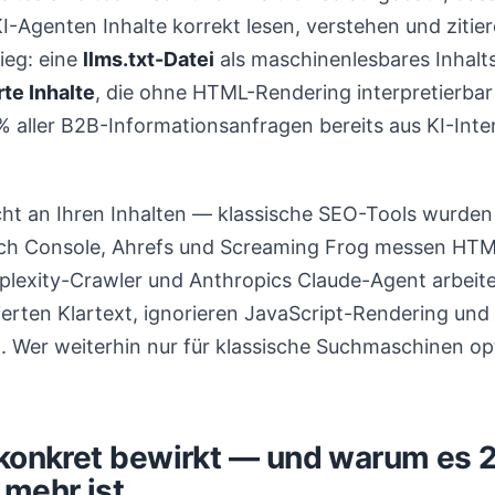
-Agenten Inhalte korrekt lesen, verstehen und zitie
ieg: eine
llms.txt-Datei
als maschinenlesbares Inhalt
te Inhalte
, die ohne HTML-Rendering interpretierbar
 aller B2B-Informationsanfragen bereits aus KI-Int
cht an Ihren Inhalten — klassische SEO-Tools wurden
rch Console, Ahrefs und Screaming Frog messen HTM
rplexity-Crawler und Anthropics Claude-Agent arbeite
erten Klartext, ignorieren JavaScript-Rendering und 
. Wer weiterhin nur für klassische Suchmaschinen opt
 konkret bewirkt — und warum es 
 mehr ist