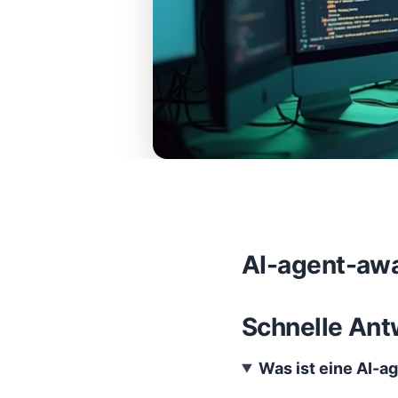
AI-agent-awa
Schnelle Ant
Was ist eine AI-