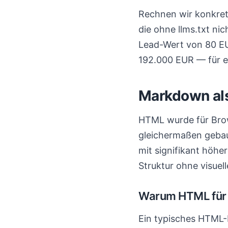
Rechnen wir konkret
die ohne llms.txt ni
Lead-Wert von 80 EU
192.000 EUR — für ein
Markdown als
HTML wurde für Bro
gleichermaßen gebau
mit signifikant höh
Struktur ohne visuell
Warum HTML für 
Ein typisches HTML-