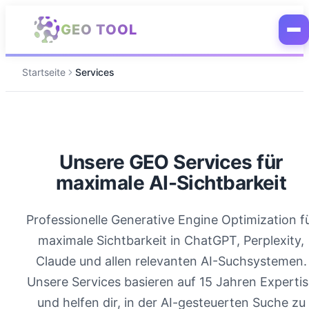
Zum Hauptinhalt springen
GEO TOOL
Startseite
Services
Unsere GEO Services für
maximale AI-Sichtbarkeit
Professionelle Generative Engine Optimization f
maximale Sichtbarkeit in ChatGPT, Perplexity,
Claude und allen relevanten AI-Suchsystemen.
Unsere Services basieren auf 15 Jahren Experti
und helfen dir, in der AI-gesteuerten Suche zu