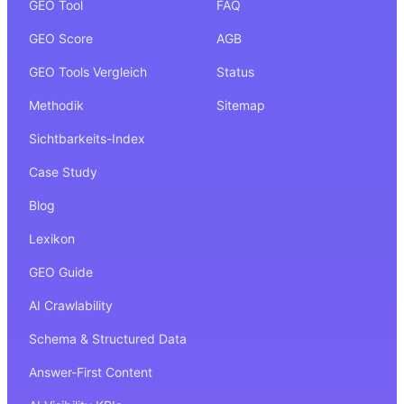
GEO Tool
FAQ
GEO Score
AGB
GEO Tools Vergleich
Status
Methodik
Sitemap
Sichtbarkeits-Index
Case Study
Blog
Lexikon
GEO Guide
AI Crawlability
Schema & Structured Data
Answer-First Content