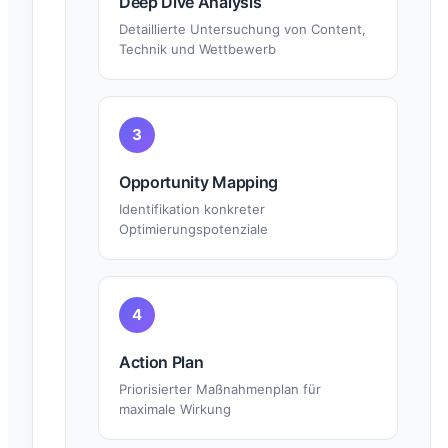
Deep Dive Analysis
Detaillierte Untersuchung von Content,
Technik und Wettbewerb
3
Opportunity Mapping
Identifikation konkreter
Optimierungspotenziale
4
Action Plan
Priorisierter Maßnahmenplan für
maximale Wirkung