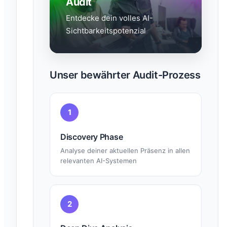
Audit
Entdecke dein volles AI-
Sichtbarkeitspotenzial
Unser bewährter Audit-Prozess
1
Discovery Phase
Analyse deiner aktuellen Präsenz in allen
relevanten AI-Systemen
2