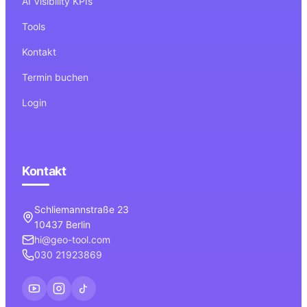
AI Visibility KPIs
Tools
Kontakt
Termin buchen
Login
Kontakt
Schliemannstraße 23
10437 Berlin
hi@geo-tool.com
030 21923869