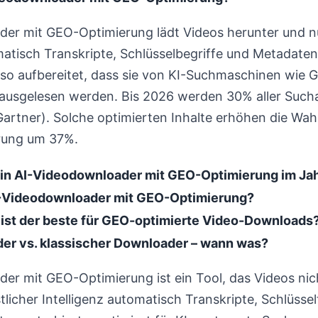
der mit GEO-Optimierung lädt Videos herunter und nu
matisch Transkripte, Schlüsselbegriffe und Metadaten
so aufbereitet, dass sie von KI-Suchmaschinen wie 
usgelesen werden. Bis 2026 werden 30% aller Sucha
Gartner). Solche optimierten Inhalte erhöhen die Wahr
rung um 37%.
 ein AI-Videodownloader mit GEO-Optimierung im Ja
I-Videodownloader mit GEO-Optimierung?
ist der beste für GEO-optimierte Video-Downloads
er vs. klassischer Downloader – wann was?
er mit GEO-Optimierung ist ein Tool, das Videos nich
tlicher Intelligenz automatisch Transkripte, Schlüss