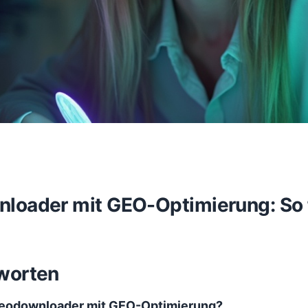
loader mit GEO-Optimierung: So f
worten
ideodownloader mit GEO-Optimierung?