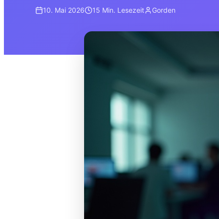
10. Mai 2026
15 Min.
Lesezeit
Gorden