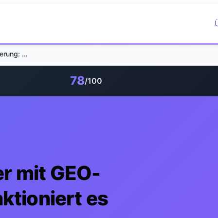
AI-Videodownloader mit GEO-Optimierung: So funktioniert es
78
/100
r mit GEO-
ktioniert es