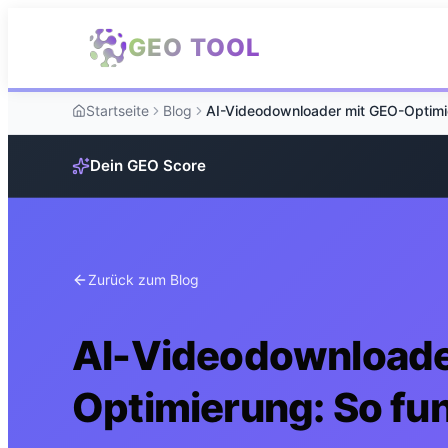
Zum Hauptinhalt springen
GEO TOOL
Startseite
Blog
Dein GEO Score
Zurück zum Blog
AI-Videodownloade
Optimierung: So fun