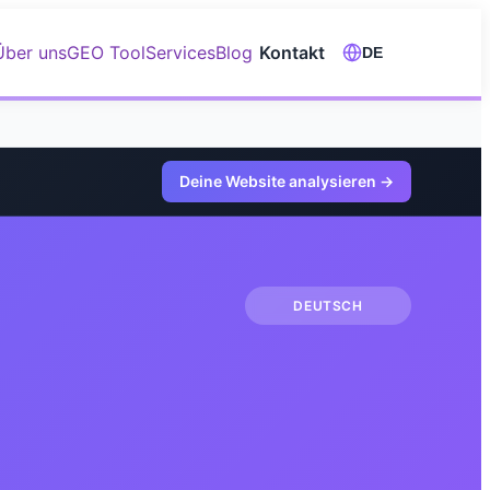
Über uns
GEO Tool
Services
Blog
Kontakt
DE
Deine Website analysieren
→
DEUTSCH