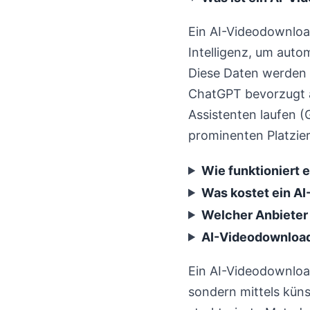
Ein AI-Videodownloa
Intelligenz, um auto
Diese Daten werden 
ChatGPT bevorzugt a
Assistenten laufen (
prominenten Platzie
Wie funktioniert
Was kostet ein A
Welcher Anbieter 
AI-Videodownload
Ein AI-Videodownload
sondern mittels küns