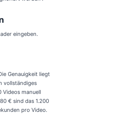
n
oader eingeben.
ie Genauigkeit liegt
n vollständiges
0 Videos manuell
80 € sind das 1.200
Sekunden pro Video.