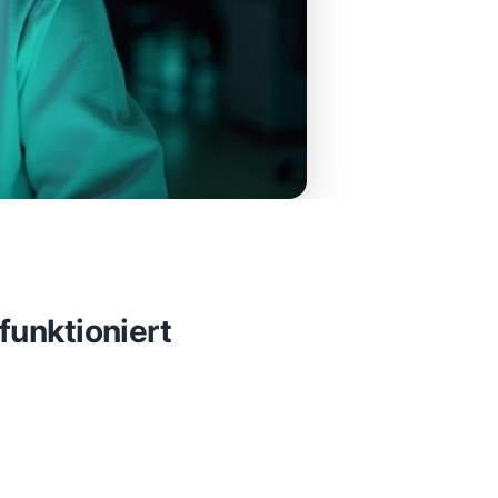
unktioniert