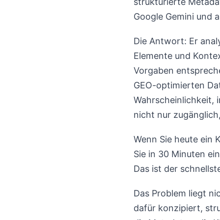
strukturierte Metada
Google Gemini und 
Die Antwort: Er anal
Elemente und Kontex
Vorgaben entspreche
GEO-optimierten Dat
Wahrscheinlichkeit, 
nicht nur zugänglich
Wenn Sie heute ein
Sie in 30 Minuten ei
Das ist der schnellst
Das Problem liegt ni
dafür konzipiert, st