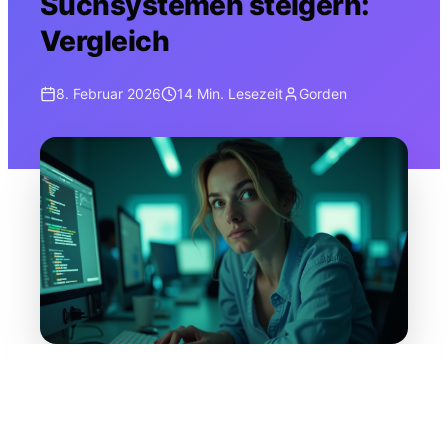
Suchsystemen steigern:
Vergleich
8. Februar 2026
14 Min.
Lesezeit
Gorden