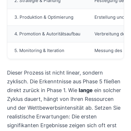
2. Strategie & Planung
Festlegung der t
3. Produktion & Optimierung
Erstellung und te
4. Promotion & Autoritätsaufbau
Verbreitung der I
5. Monitoring & Iteration
Messung des Erfo
Dieser Prozess ist nicht linear, sondern
zyklisch. Die Erkenntnisse aus Phase 5 fließen
direkt zurück in Phase 1. Wie
lange
ein solcher
Zyklus dauert, hängt von Ihren Ressourcen
und der Wettbewerbsintensität ab. Setzen Sie
realistische Erwartungen: Die ersten
signifikanten Ergebnisse zeigen sich oft erst