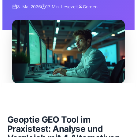
8. Mai 2026
17 Min.
Lesezeit
Gorden
Geoptie GEO Tool im
Praxistest: Analyse und