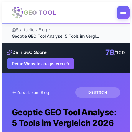
Zum Hauptinhalt springen
GEO TOOL
Startseite
Blog
Geoptie GEO Tool Analyse: 5 Tools im Vergleich 2026
78
/100
Dein GEO Score
Deine Website analysieren
→
Zurück zum Blog
DEUTSCH
Geoptie GEO Tool Analyse:
5 Tools im Vergleich 2026