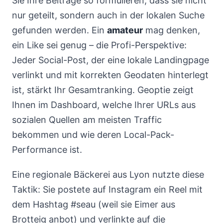
Sie Ihre Beiträge so formulieren, dass sie nicht
nur geteilt, sondern auch in der lokalen Suche
gefunden werden. Ein
amateur
mag denken,
ein Like sei genug – die Profi-Perspektive:
Jeder Social-Post, der eine lokale Landingpage
verlinkt und mit korrekten Geodaten hinterlegt
ist, stärkt Ihr Gesamtranking. Geoptie zeigt
Ihnen im Dashboard, welche Ihrer URLs aus
sozialen Quellen am meisten Traffic
bekommen und wie deren Local-Pack-
Performance ist.
Eine regionale Bäckerei aus Lyon nutzte diese
Taktik: Sie postete auf Instagram ein Reel mit
dem Hashtag #seau (weil sie Eimer aus
Brotteig anbot) und verlinkte auf die