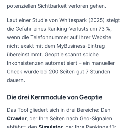
potenziellen Sichtbarkeit verloren gehen.
Laut einer Studie von Whitespark (2025) steigt
die Gefahr eines Ranking-Verlusts um 73 %,
wenn die Telefonnummer auf Ihrer Website
nicht exakt mit dem MyBusiness-Eintrag
übereinstimmt. Geoptie scannt solche
Inkonsistenzen automatisiert – ein manueller
Check würde bei 200 Seiten gut 7 Stunden
dauern.
Die drei Kernmodule von Geoptie
Das Tool gliedert sich in drei Bereiche: Den
Crawler
, der Ihre Seiten nach Geo-Signalen
abfährt; den
Simulator
, der Ihre Rankings für