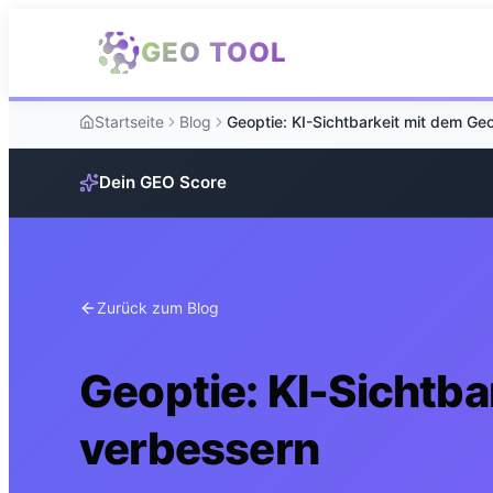
Zum Hauptinhalt springen
GEO TOOL
Startseite
Blog
Dein GEO Score
Zurück zum Blog
Geoptie: KI-Sichtba
verbessern