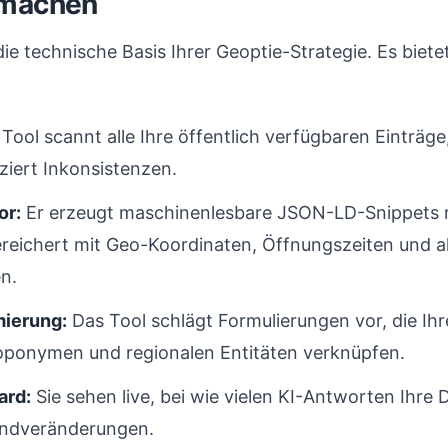
 machen
ie technische Basis Ihrer Geoptie-Strategie. Es bietet
Tool scannt alle Ihre öffentlich verfügbaren Einträge
ziert Inkonsistenzen.
or:
Er erzeugt maschinenlesbare JSON-LD-Snippets 
reichert mit Geo-Koordinaten, Öffnungszeiten und a
n.
mierung:
Das Tool schlägt Formulierungen vor, die Ih
oponymen und regionalen Entitäten verknüpfen.
ard:
Sie sehen live, bei wie vielen KI-Antworten Ihre 
endveränderungen.