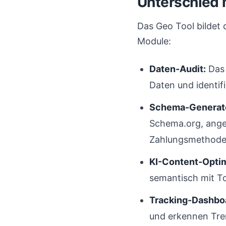
Unterschied
Das Geo Tool bildet d
Module:
Daten-Audit:
Das 
Daten und identifi
Schema-Generat
Schema.org, ange
Zahlungsmethode
KI-Content-Opti
semantisch mit T
Tracking-Dashbo
und erkennen Tr