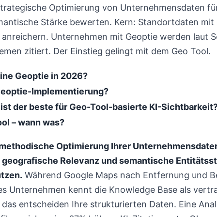
e strategische Optimierung von Unternehmensdaten f
mantische Stärke bewerten. Kern: Standortdaten mit 
 anreichern. Unternehmen mit Geoptie werden laut
emen zitiert. Der Einstieg gelingt mit dem Geo Tool.
eine Geoptie in 2026?
Geoptie-Implementierung?
ist der beste für Geo-Tool-basierte KI-Sichtbarkeit
ool – wann was?
e methodische Optimierung Ihrer Unternehmensdaten
geografische Relevanz und semantische Entitätsst
utzen.
Während Google Maps nach Entfernung und B
ches Unternehmen kennt die Knowledge Base als vertr
 das entscheiden Ihre strukturierten Daten. Eine An