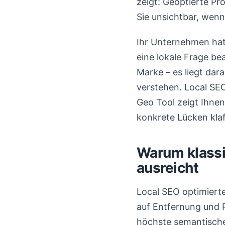
zeigt: Geoptierte Pro
Sie unsichtbar, wen
Ihr Unternehmen hat
eine lokale Frage be
Marke – es liegt dar
verstehen. Local SEO
Geo Tool zeigt Ihnen
konkrete Lücken klaf
Warum klassi
ausreicht
Local SEO optimiert
auf Entfernung und P
höchste semantische