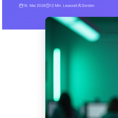
16. Mai 2026
12 Min.
Lesezeit
Gorden