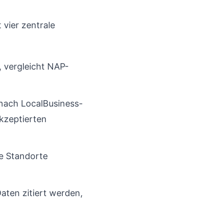
 vier zentrale
, vergleicht NAP-
nach LocalBusiness-
kzeptierten
re Standorte
Daten zitiert werden,