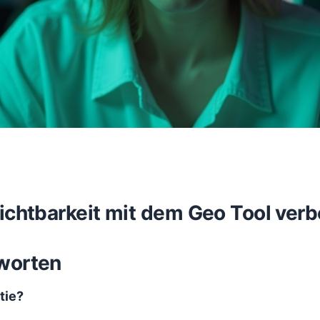
Sichtbarkeit mit dem Geo Tool ver
worten
tie?