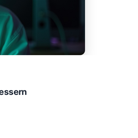
bessern