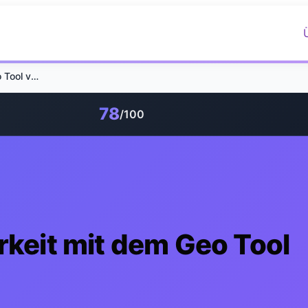
Geoptie: KI-Sichtbarkeit mit dem Geo Tool verbessern
78
/100
rkeit mit dem Geo Tool