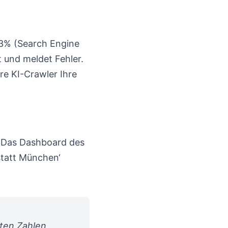
73% (Search Engine
 und meldet Fehler.
re KI-Crawler Ihre
. Das Dashboard des
statt München‘
eten Zahlen