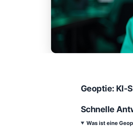
Geoptie: KI-
Schnelle Ant
Was ist eine Geop