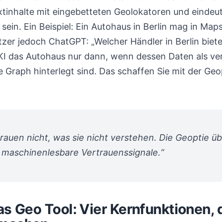
xtinhalte mit eingebetteten Geolokatoren und eindeu
ein. Ein Beispiel: Ein Autohaus in Berlin mag in Maps
tzer jedoch ChatGPT: „Welcher Händler in Berlin biet
ie KI das Autohaus nur dann, wenn dessen Daten als v
 Graph hinterlegt sind. Das schaffen Sie mit der Geop
rauen nicht, was sie nicht verstehen. Die Geoptie üb
 maschinenlesbare Vertrauenssignale.“
as Geo Tool: Vier Kernfunktionen, 