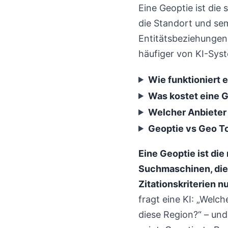
Eine Geoptie ist di
die Standort und se
Entitätsbeziehungen
häufiger von KI-Syst
Wie funktioniert 
Was kostet eine 
Welcher Anbieter 
Geoptie vs Geo T
Eine Geoptie ist di
Suchmaschinen, die 
Zitationskriterien n
fragt eine KI: „Wel
diese Region?“ – und