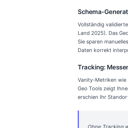
Schema-Generator
Vollständig validie
Land 2025). Das Geo
Sie sparen manuelles
Daten korrekt interp
Tracking: Messen
Vanity-Metriken wie
Geo Tools zeigt Ihn
erschien Ihr Standor
„Ohne Tracking w