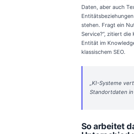
Daten, aber auch Te
Entitätsbeziehungen s
stehen. Fragt ein Nu
Service?“, zitiert d
Entität im Knowledge
klassischem SEO.
„KI-Systeme vert
Standortdaten in
So arbeitet d