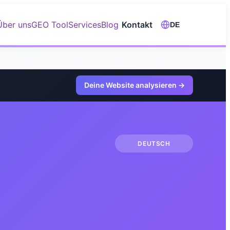
Über uns
GEO Tool
Services
Blog
Kontakt
DE
Deine Website analysieren
→
DEUTSCH