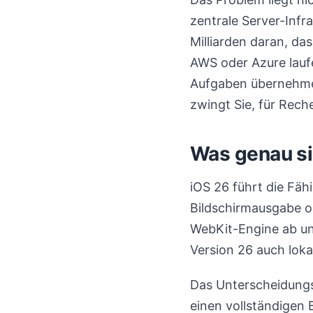
zentrale Server-Infr
Milliarden daran, d
AWS oder Azure lauf
Aufgaben übernehme
zwingt Sie, für Reche
Was genau si
iOS 26 führt die Fäh
Bildschirmausgabe od
WebKit-Engine ab un
Version 26 auch loka
Das Unterscheidungs
einen vollständigen 