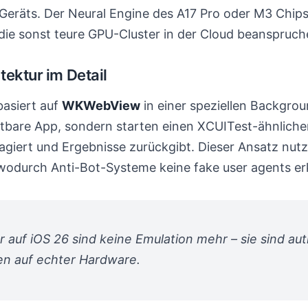
Geräts. Der Neural Engine des A17 Pro oder M3 Chip
 die sonst teure GPU-Cluster in der Cloud beanspruc
tektur im Detail
basiert auf
WKWebView
in einer speziellen Backgro
htbare App, sondern starten einen XCUITest-ähnliche
ragiert und Ergebnisse zurückgibt. Dieser Ansatz nut
, wodurch Anti-Bot-Systeme keine fake user agents 
 auf iOS 26 sind keine Emulation mehr – sie sind au
en auf echter Hardware.