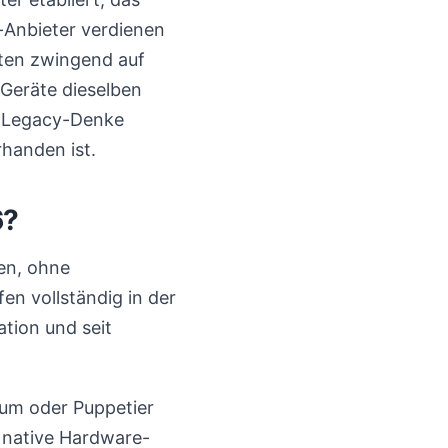
d-Anbieter verdienen
sten zwingend auf
Geräte dieselben
e Legacy-Denke
rhanden ist.
6?
ben, ohne
en vollständig in der
tion und seit
ium oder Puppetier
e native Hardware-