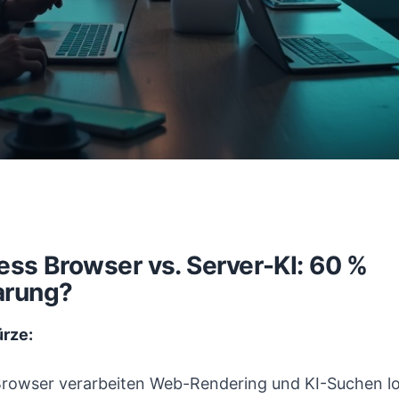
ess Browser vs. Server-KI: 60 %
arung?
ürze:
Browser verarbeiten Web-Rendering und KI-Suchen lo