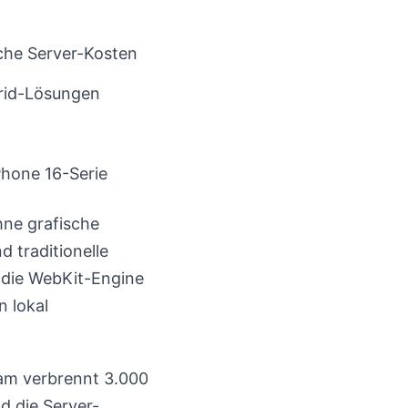
iche Server-Kosten
rid-Lösungen
Phone 16-Serie
hne grafische
 traditionelle
 die WebKit-Engine
 lokal
Team verbrennt 3.000
d die Server-