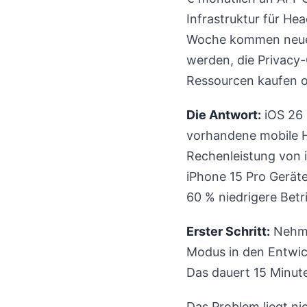
Infrastruktur für H
Woche kommen neue 
werden, die Privacy
Ressourcen kaufen od
Die Antwort:
iOS 26 
vorhandene mobile Ha
Rechenleistung von 
iPhone 15 Pro Gerät
60 % niedrigere Betr
Erster Schritt:
Nehmen
Modus in den Entwick
Das dauert 15 Minute
Das Problem liegt ni