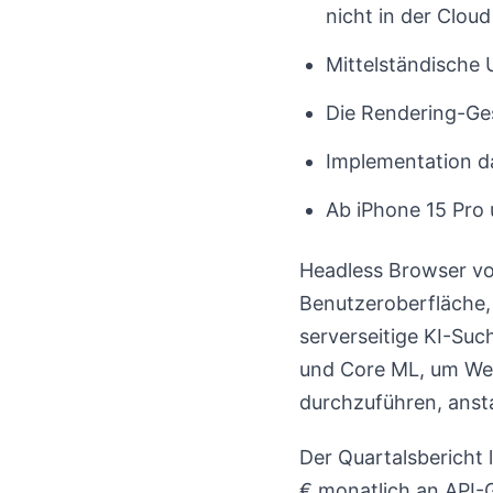
nicht in der Cloud
Mittelständische 
Die Rendering-Ge
Implementation d
Ab iPhone 15 Pro 
Headless Browser vo
Benutzeroberfläche, 
serverseitige KI-Su
und Core ML, um Web
durchzuführen, ansta
Der Quartalsbericht 
€ monatlich an API-