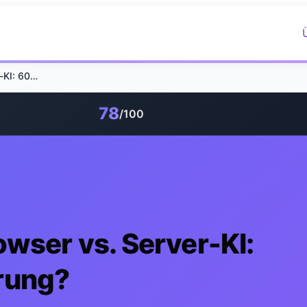
iOS 26 Headless Browser vs. Server-KI: 60 % Kosteneinsparung?
78
/100
wser vs. Server-KI:
rung?