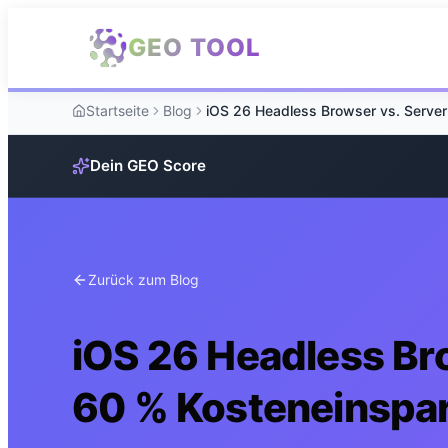
Zum Hauptinhalt springen
GEO TOOL
Startseite
Blog
Dein GEO Score
Zurück zum Blog
iOS 26 Headless Bro
60 % Kosteneinspa