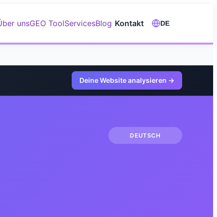
Über uns
GEO Tool
Services
Blog
Kontakt
DE
Deine Website analysieren
→
DEUTSCH