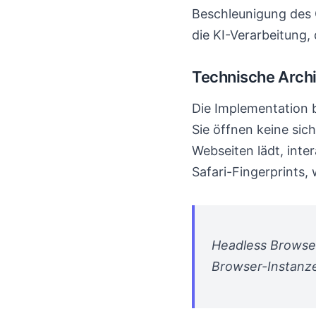
Beschleunigung des 
die KI-Verarbeitung,
Technische Archi
Die Implementation 
Sie öffnen keine sic
Webseiten lädt, inte
Safari-Fingerprints
Headless Browser
Browser-Instanz