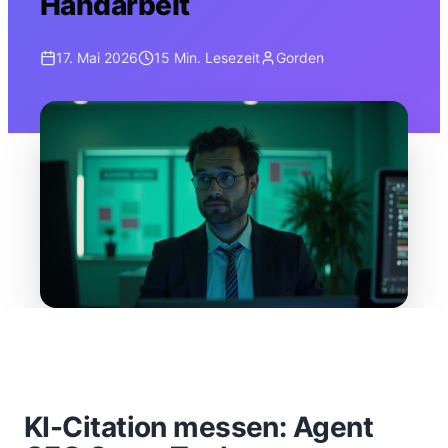
Handarbeit
17. Mai 2026
15 Min.
Lesezeit
Gorden
KI-Citation messen: Agent