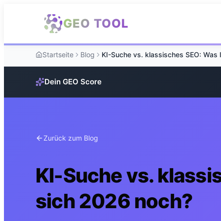
Zum Hauptinhalt springen
GEO TOOL
Startseite
Blog
Dein GEO Score
Zurück zum Blog
KI-Suche vs. klassi
sich 2026 noch?