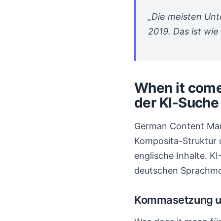
„Die meisten Un
2019. Das ist wi
When it come
der KI-Suche
German Content Mark
Komposita-Struktur 
englische Inhalte. 
deutschen Sprachmod
Kommasetzung u