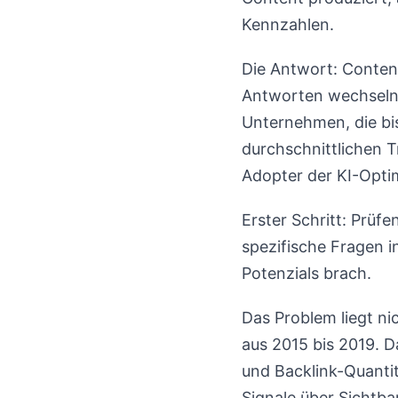
Kennzahlen.
Die Antwort: Conten
Antworten wechseln, 
Unternehmen, die bis
durchschnittlichen 
Adopter der KI-Opti
Erster Schritt: Prüfe
spezifische Fragen i
Potenzials brach.
Das Problem liegt ni
aus 2015 bis 2019. 
und Backlink-Quantit
Signale über Sichtba