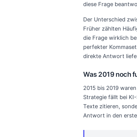
diese Frage beantwo
Der Unterschied zwi
Früher zählten Häufi
die Frage wirklich b
perfekter Kommasetz
direkte Antwort liefe
Was 2019 noch fu
2015 bis 2019 waren 
Strategie fällt bei 
Texte zitieren, sond
Antwort in den erst