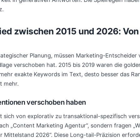
z.
ied zwischen 2015 und 2026: Von
rategischer Planung, müssen Marketing-Entscheider v
dlage verschoben hat. 2015 bis 2019 waren die golde
 mehr exakte Keywords im Text, desto besser das Ra
ht mehr.
entionen verschoben haben
t sich von explorativ zu transaktional-spezifisch ver
ach „Content Marketing Agentur“, sondern fragen „W
 Mittelstand 2026“. Diese Long-tail-Präzision erforde