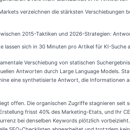
arkets verzeichnen die stärksten Verschiebungen 
wischen 2015-Taktiken und 2026-Strategien: Antwort
e lassen sich in 30 Minuten pro Artikel für KI-Suche 
damentale Verschiebung von statischen Suchergebnisl
tuellen Antworten durch Large Language Models. Stat
hine eine synthetisierte Antwort, die Informationen 
liegt offen. Die organischen Zugriffe stagnieren seit
rstellung frisst 40% des Marketing-Etats, und Ihr C
urrenz bei denselben Keywords plötzlich vorbeizieht
 alle SEO-Checklisten abgearbeitet und trotzdem ke