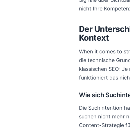
nicht Ihre Kompeten
Der Untersch
Kontext
When it comes to st
die technische Grun
klassischen SEO: Je
funktioniert das nic
Wie sich Suchint
Die Suchintention ha
suchen nicht mehr n
Content-Strategie für