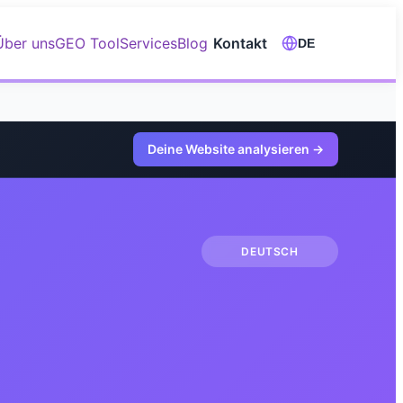
Über uns
GEO Tool
Services
Blog
Kontakt
DE
Deine Website analysieren
→
DEUTSCH