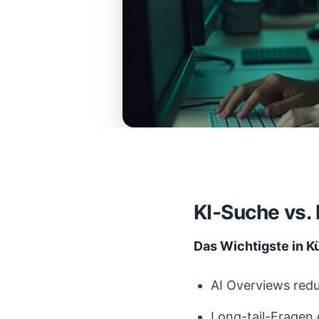
KI-Suche vs.
Das Wichtigste in K
AI Overviews redu
Long-tail-Fragen