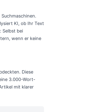
ch Suchmaschinen.
siert KI, ob Ihr Text
 Selbst bei
tern, wenn er keine
abdeckten. Diese
keine 3.000-Wort-
tikel mit klarer