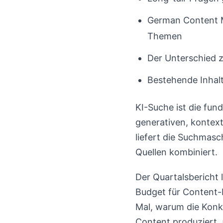
German Content M
Themen
Der Unterschied z
Bestehende Inhalt
KI-Suche ist die fun
generativen, kontex
liefert die Suchmasc
Quellen kombiniert.
Der Quartalsbericht 
Budget für Content-E
Mal, warum die Konk
Content produziert,