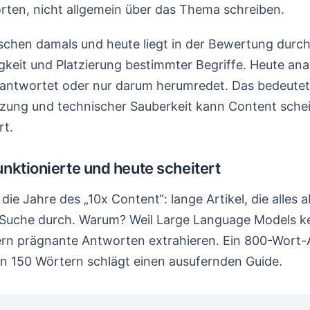
rten, nicht allgemein über das Thema schreiben.
schen damals und heute liegt in der Bewertung dur
gkeit und Platzierung bestimmter Begriffe. Heute analy
eantwortet oder nur darum herumredet. Das bedeutet:
ung und technischer Sauberkeit kann Content schei
rt.
nktionierte und heute scheitert
die Jahre des „10x Content“: lange Artikel, die alles 
KI-Suche durch. Warum? Weil Large Language Models 
ern prägnante Antworten extrahieren. Ein 800-Wort-Ar
en 150 Wörtern schlägt einen ausufernden Guide.