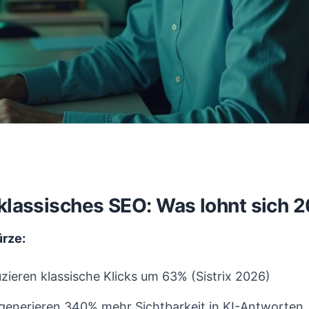
 klassisches SEO: Was lohnt sich 
ürze:
zieren klassische Klicks um 63% (Sistrix 2026)
 generieren 340% mehr Sichtbarkeit in KI-Antworten