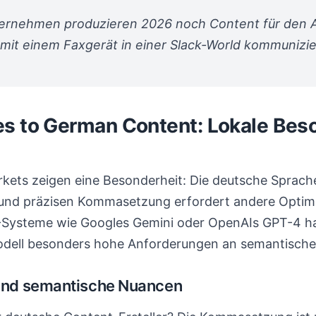
ternehmen produzieren 2026 noch Content für den 
e mit einem Faxgerät in einer Slack-World kommunizie
s to German Content: Lokale Bes
ets zeigen eine Besonderheit: Die deutsche Sprache
und präzisen Kommasetzung erfordert andere Optimi
KI-Systeme wie Googles Gemini oder OpenAIs GPT-4 
ell besonders hohe Anforderungen an semantische 
nd semantische Nuancen