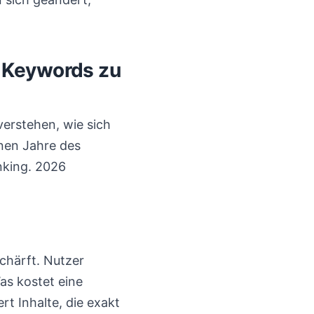
 Keywords zu
erstehen, wie sich
nen Jahre des
nking. 2026
schärft. Nutzer
as kostet eine
rt Inhalte, die exakt