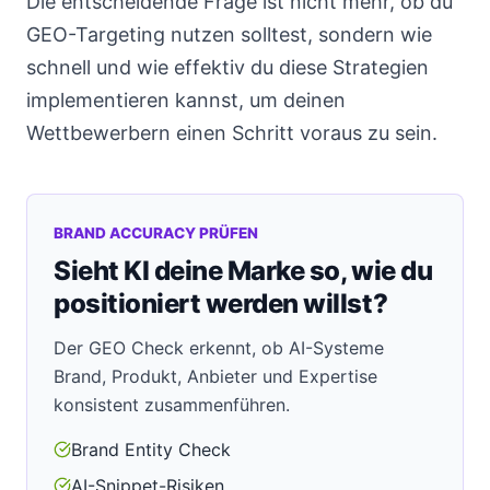
Die entscheidende Frage ist nicht mehr, ob du
GEO-Targeting nutzen solltest, sondern wie
schnell und wie effektiv du diese Strategien
implementieren kannst, um deinen
Wettbewerbern einen Schritt voraus zu sein.
BRAND ACCURACY PRÜFEN
Sieht KI deine Marke so, wie du
positioniert werden willst?
Der GEO Check erkennt, ob AI-Systeme
Brand, Produkt, Anbieter und Expertise
konsistent zusammenführen.
Brand Entity Check
AI-Snippet-Risiken