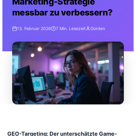
Marketing-Strategie
messbar zu verbessern?
13. Februar 2026
7 Min.
Lesezeit
Gorden
GEO-Targeting: Der unterschätzte Game-