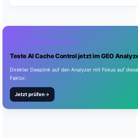
CHECK DIESEN FAKTOR
Teste
AI Cache Control
jetzt im GEO Analyz
Direkter Deeplink auf den Analyzer mit Fokus auf dies
Faktor.
Jetzt prüfen