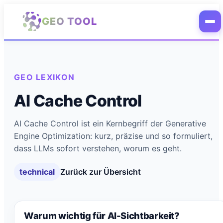
Zum Hauptinhalt springen
GEO TOOL
GEO LEXIKON
AI Cache Control
AI Cache Control ist ein Kernbegriff der Generative
Engine Optimization: kurz, präzise und so formuliert,
dass LLMs sofort verstehen, worum es geht.
technical
Zurück zur Übersicht
Warum wichtig für AI-Sichtbarkeit?