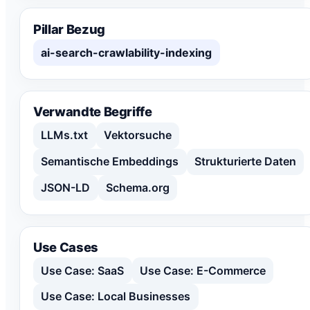
Pillar Bezug
ai-search-crawlability-indexing
Verwandte Begriffe
LLMs.txt
Vektorsuche
Semantische Embeddings
Strukturierte Daten
JSON-LD
Schema.org
Use Cases
Use Case: SaaS
Use Case: E-Commerce
Use Case: Local Businesses