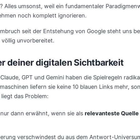
t? Alles umsonst, weil ein fundamentaler Paradigmenw
hmen noch komplett ignorieren.
Umbruch seit der Entstehung von Google steht uns be
völlig unvorbereitet.
ler deiner digitalen Sichtbarkeit
Claude, GPT und Gemini haben die Spielregeln radika
chmaschinen liefern sie keine 10 blauen Links mehr, s
 liegt das Problem:
 nur dann erwähnt, wenn sie als
relevanteste Quelle
rung verschwindest du aus dem Antwort-Universum