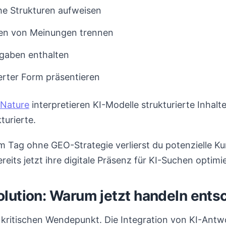
che Strukturen aufweisen
en von Meinungen trennen
ngaben enthalten
ierter Form präsentieren
 Nature
interpretieren KI-Modelle strukturierte Inhalt
turierte.
Tag ohne GEO-Strategie verlierst du potenzielle K
eits jetzt ihre digitale Präsenz für KI-Suchen optimi
lution: Warum jetzt handeln entsc
 kritischen Wendepunkt. Die Integration von KI-Antw