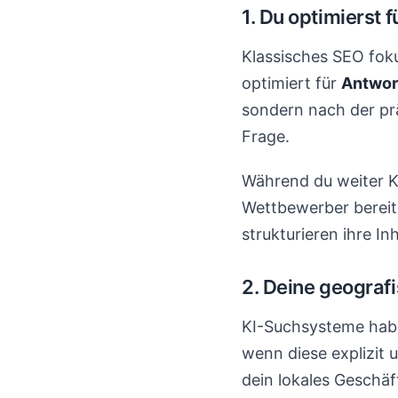
1. Du optimierst 
Klassisches SEO fok
optimiert für
Antwor
sondern nach der prä
Frage.
Während du weiter Ke
Wettbewerber bereit
strukturieren ihre I
2. Deine geografi
KI-Suchsysteme habe
wenn diese explizit 
dein lokales Geschäf