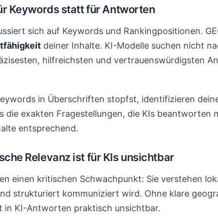
für Keywords statt für Antworten
ussiert sich auf Keywords und Rankingpositionen. G
tfähigkeit
deiner Inhalte. KI-Modelle suchen nicht n
zisesten, hilfreichsten und vertrauenswürdigsten An
ywords in Überschriften stopfst, identifizieren dein
s die exakten Fragestellungen, die KIs beantworten 
nhalte entsprechend.
sche Relevanz ist für KIs unsichtbar
n einen kritischen Schwachpunkt: Sie verstehen loka
und strukturiert kommuniziert wird. Ohne klare geogr
t in KI-Antworten praktisch unsichtbar.