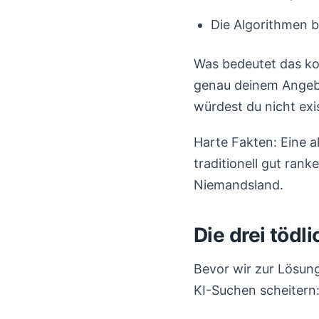
Die Algorithmen b
Was bedeutet das kon
genau deinem Angebo
würdest du nicht exi
Harte Fakten: Eine a
traditionell gut ran
Niemandsland.
Die drei tödl
Bevor wir zur Lösun
KI-Suchen scheitern