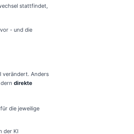
echsel stattfindet,
vor - und die
l verändert. Anders
ondern
direkte
für die jeweilige
 der KI