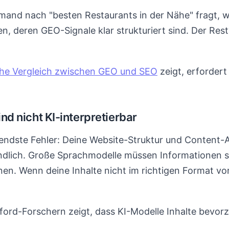
emand nach "besten Restaurants in der Nähe" fragt, wi
, deren GEO-Signale klar strukturiert sind. Der Rest? 
iche Vergleich zwischen GEO und SEO
zeigt, erfordert
ind nicht KI-interpretierbar
erendste Fehler: Deine Website-Struktur und Content-A
ndlich. Große Sprachmodelle müssen Informationen s
en. Wenn deine Inhalte nicht im richtigen Format vor
ford-Forschern zeigt, dass KI-Modelle Inhalte bevorz