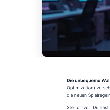
Die unbequeme Wahr
Optimization) versc
die neuen Spielregel
Stell dir vor: Du has