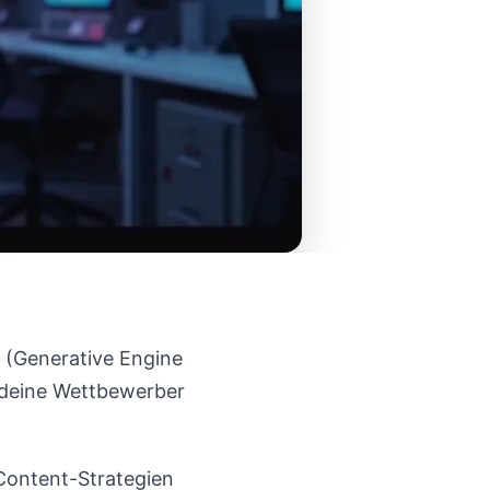
 (Generative Engine
 deine Wettbewerber
. Content-Strategien