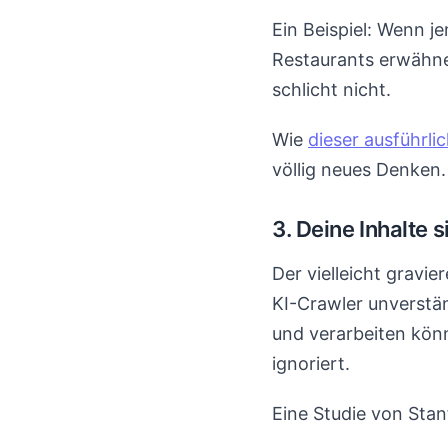
Ein Beispiel: Wenn j
Restaurants erwähnen
schlicht nicht.
Wie
dieser ausführl
völlig neues Denken.
3. Deine Inhalte s
Der vielleicht gravi
KI-Crawler unverstä
und verarbeiten könn
ignoriert.
Eine Studie von Stan