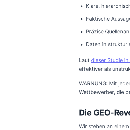
Klare, hierarchis
Faktische Aussag
Präzise Quellena
Daten in struktur
Laut
dieser Studie in
effektiver als unstruk
WARNUNG: Mit jedem 
Wettbewerber, die ber
Die GEO-Revo
Wir stehen an einem