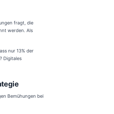
ngen fragt, die
hnt werden. Als
dass nur 13% der
 Digitales
ategie
igen Bemühungen bei