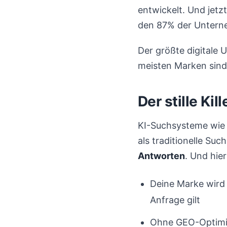
entwickelt. Und jetz
den 87% der Unterne
Der größte digitale 
meisten Marken sind 
Der stille Kil
KI-Suchsysteme wie 
als traditionelle Su
Antworten
. Und hier
Deine Marke wird
Anfrage gilt
Ohne GEO-Optimie