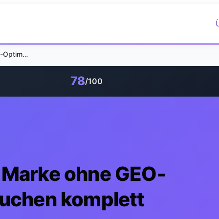
Warum bleibt deine Marke ohne GEO-Optimierung in KI-Suchen komplett unsichtbar?
78
/100
e Marke ohne GEO-
Suchen komplett