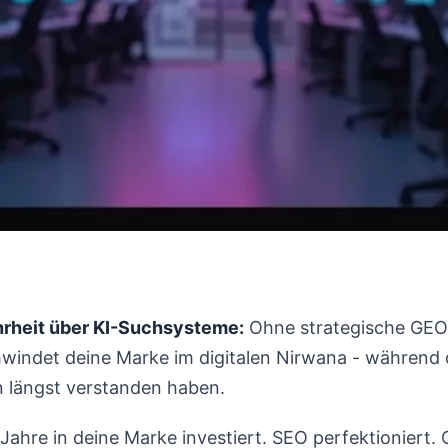
heit über KI-Suchsysteme:
Ohne strategische GEO
hwindet deine Marke im digitalen Nirwana - während
n längst verstanden haben.
t Jahre in deine Marke investiert. SEO perfektioniert