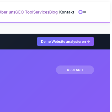
Über uns
GEO Tool
Services
Blog
Kontakt
DE
Deine Website analysieren
→
DEUTSCH