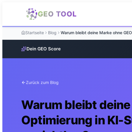
Zum Hauptinhalt springen
GEO TOOL
Startseite
Blog
Dein GEO Score
Zurück zum Blog
Warum bleibt dein
Optimierung in KI-