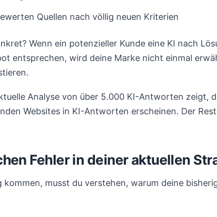
ewerten Quellen nach völlig neuen Kriterien
kret? Wenn ein potenzieller Kunde eine KI nach Lösu
t entsprechen, wird deine Marke nicht einmal erwä
stieren.
ktuelle Analyse von über 5.000 KI-Antworten zeigt, 
kenden Websites in KI-Antworten erscheinen. Der Rest?
ichen Fehler in deiner aktuellen Str
g kommen, musst du verstehen, warum deine bisher
: