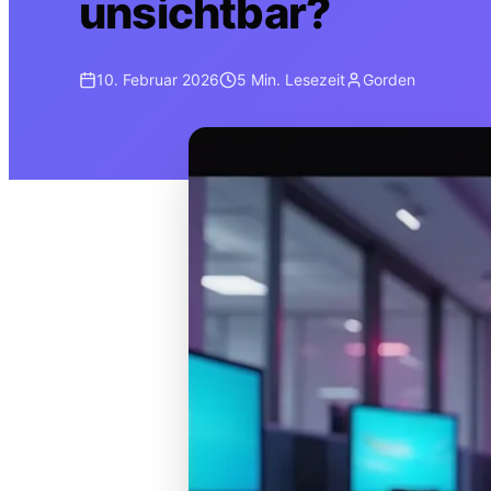
unsichtbar?
10. Februar 2026
5 Min.
Lesezeit
Gorden