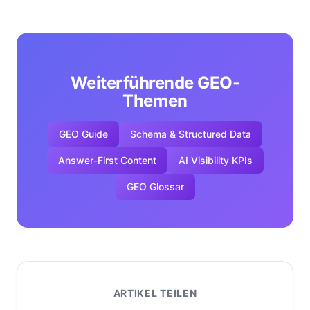
Weiterführende GEO-
Themen
GEO Guide
Schema & Structured Data
Answer-First Content
AI Visibility KPIs
GEO Glossar
ARTIKEL TEILEN