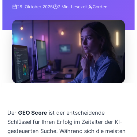
28. Oktober 2025
7 Min.
Lesezeit
Gorden
Der
GEO Score
ist der entscheidende
Schlüssel für Ihren Erfolg im Zeitalter der KI-
gesteuerten Suche. Während sich die meisten