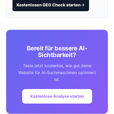
Kostenlosen GEO Check starten
Bereit für bessere AI-
Sichtbarkeit?
Teste jetzt kostenlos, wie gut deine
Website für AI-Suchmaschinen optimiert
ist.
Kostenlose Analyse starten