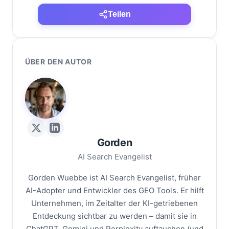
Teilen
ÜBER DEN AUTOR
G
Gorden
AI Search Evangelist
Gorden Wuebbe ist AI Search Evangelist, früher
AI-Adopter und Entwickler des GEO Tools. Er hilft
Unternehmen, im Zeitalter der KI-getriebenen
Entdeckung sichtbar zu werden – damit sie in
ChatGPT, Gemini und Perplexity auftauchen (und