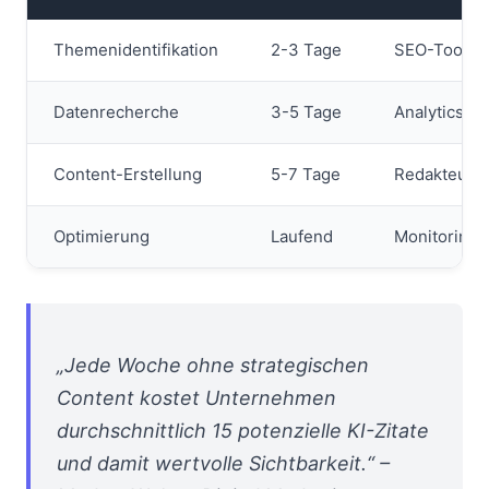
Themenidentifikation
2-3 Tage
SEO-Tools,
Datenrecherche
3-5 Tage
Analytics, S
Content-Erstellung
5-7 Tage
Redakteure,
Optimierung
Laufend
Monitoring-
„Jede Woche ohne strategischen
Content kostet Unternehmen
durchschnittlich 15 potenzielle KI-Zitate
und damit wertvolle Sichtbarkeit.“ –