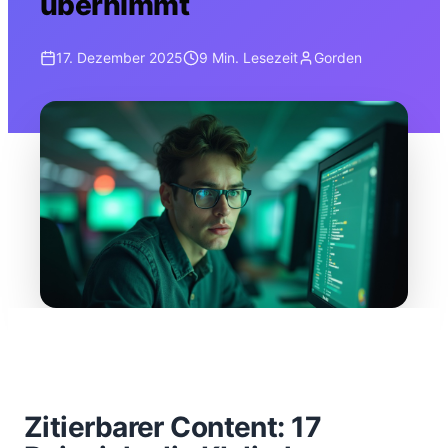
übernimmt
17. Dezember 2025
9 Min.
Lesezeit
Gorden
Zitierbarer Content: 17