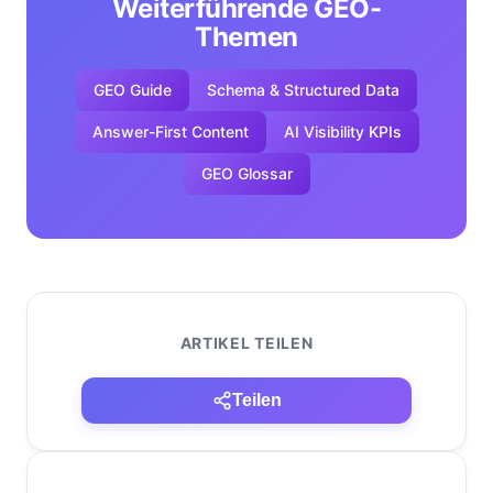
Weiterführende GEO-
Themen
GEO Guide
Schema & Structured Data
Answer-First Content
AI Visibility KPIs
GEO Glossar
ARTIKEL TEILEN
Teilen