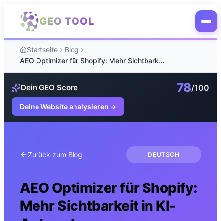
Zum Hauptinhalt springen
GEO TOOL
Startseite
Blog
AEO Optimizer für Shopify: Mehr Sichtbarkeit in KI-Antworten
78
/100
Dein GEO Score
Deine Website analysieren
→
Zurück zum Blog
DEUTSCH
AEO Optimizer für Shopify:
Mehr Sichtbarkeit in KI-