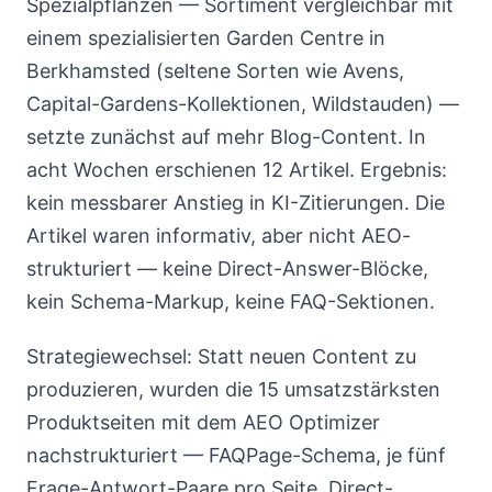
Spezialpflanzen — Sortiment vergleichbar mit
einem spezialisierten Garden Centre in
Berkhamsted (seltene Sorten wie Avens,
Capital-Gardens-Kollektionen, Wildstauden) —
setzte zunächst auf mehr Blog-Content. In
acht Wochen erschienen 12 Artikel. Ergebnis:
kein messbarer Anstieg in KI-Zitierungen. Die
Artikel waren informativ, aber nicht AEO-
strukturiert — keine Direct-Answer-Blöcke,
kein Schema-Markup, keine FAQ-Sektionen.
Strategiewechsel: Statt neuen Content zu
produzieren, wurden die 15 umsatzstärksten
Produktseiten mit dem AEO Optimizer
nachstrukturiert — FAQPage-Schema, je fünf
Frage-Antwort-Paare pro Seite, Direct-