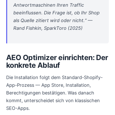
Antwortmaschinen Ihren Traffic
beeinflussen. Die Frage ist, ob Ihr Shop
als Quelle zitiert wird oder nicht.“ —
Rand Fishkin, SparkToro (2025)
AEO Optimizer einrichten: Der
konkrete Ablauf
Die Installation folgt dem Standard-Shopify-
App-Prozess — App Store, Installation,
Berechtigungen bestätigen. Was danach
kommt, unterscheidet sich von klassischen
SEO-Apps.