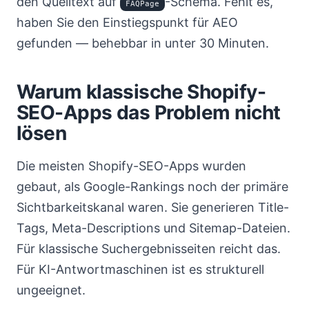
den Quelltext auf
-Schema. Fehlt es,
FAQPage
haben Sie den Einstiegspunkt für AEO
gefunden — behebbar in unter 30 Minuten.
Warum klassische Shopify-
SEO-Apps das Problem nicht
lösen
Die meisten Shopify-SEO-Apps wurden
gebaut, als Google-Rankings noch der primäre
Sichtbarkeitskanal waren. Sie generieren Title-
Tags, Meta-Descriptions und Sitemap-Dateien.
Für klassische Suchergebnisseiten reicht das.
Für KI-Antwortmaschinen ist es strukturell
ungeeignet.