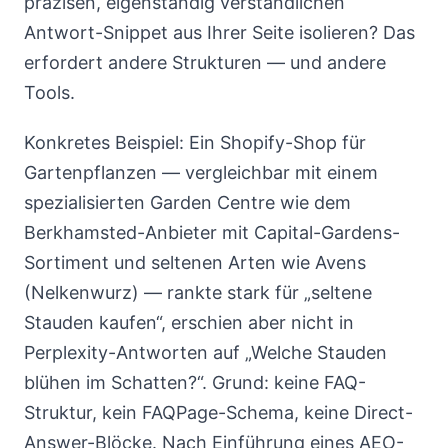
präzisen, eigenständig verständlichen
Antwort-Snippet aus Ihrer Seite isolieren? Das
erfordert andere Strukturen — und andere
Tools.
Konkretes Beispiel: Ein Shopify-Shop für
Gartenpflanzen — vergleichbar mit einem
spezialisierten Garden Centre wie dem
Berkhamsted-Anbieter mit Capital-Gardens-
Sortiment und seltenen Arten wie Avens
(Nelkenwurz) — rankte stark für „seltene
Stauden kaufen“, erschien aber nicht in
Perplexity-Antworten auf „Welche Stauden
blühen im Schatten?“. Grund: keine FAQ-
Struktur, kein FAQPage-Schema, keine Direct-
Answer-Blöcke. Nach Einführung eines AEO-