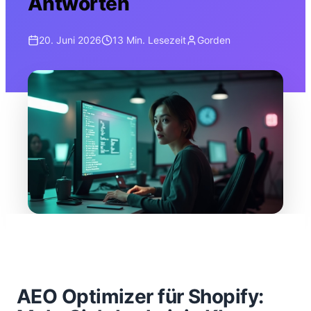
Antworten
20. Juni 2026
13 Min.
Lesezeit
Gorden
AEO Optimizer für Shopify: