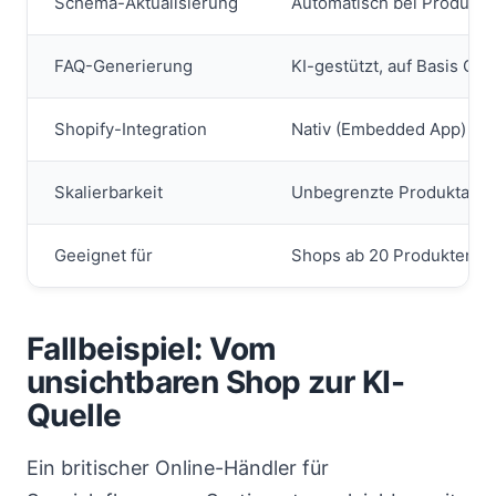
Schema-Aktualisierung
Automatisch bei Produkt
FAQ-Generierung
KI-gestützt, auf Basis GS
Shopify-Integration
Nativ (Embedded App)
Skalierbarkeit
Unbegrenzte Produktanza
Geeignet für
Shops ab 20 Produkten
Fallbeispiel: Vom
unsichtbaren Shop zur KI-
Quelle
Ein britischer Online-Händler für