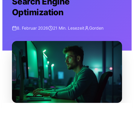
Search Engine
Optimization
8. Februar 2026
21 Min.
Lesezeit
Gorden