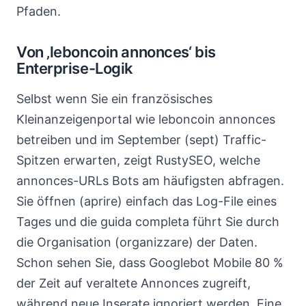
Pfaden.
Von ‚leboncoin annonces‘ bis
Enterprise-Logik
Selbst wenn Sie ein französisches
Kleinanzeigenportal wie leboncoin annonces
betreiben und im September (sept) Traffic-
Spitzen erwarten, zeigt RustySEO, welche
annonces-URLs Bots am häufigsten abfragen.
Sie öffnen (aprire) einfach das Log-File eines
Tages und die guida completa führt Sie durch
die Organisation (organizzare) der Daten.
Schon sehen Sie, dass Googlebot Mobile 80 %
der Zeit auf veraltete Annonces zugreift,
während neue Inserate ignoriert werden. Eine