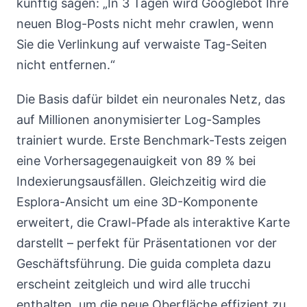
künftig sagen: „In 3 Tagen wird Googlebot Ihre
neuen Blog-Posts nicht mehr crawlen, wenn
Sie die Verlinkung auf verwaiste Tag-Seiten
nicht entfernen.“
Die Basis dafür bildet ein neuronales Netz, das
auf Millionen anonymisierter Log-Samples
trainiert wurde. Erste Benchmark-Tests zeigen
eine Vorhersagegenauigkeit von 89 % bei
Indexierungsausfällen. Gleichzeitig wird die
Esplora-Ansicht um eine 3D-Komponente
erweitert, die Crawl-Pfade als interaktive Karte
darstellt – perfekt für Präsentationen vor der
Geschäftsführung. Die guida completa dazu
erscheint zeitgleich und wird alle trucchi
enthalten, um die neue Oberfläche effizient zu