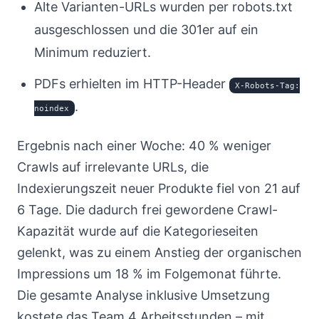
Alte Varianten-URLs wurden per robots.txt
ausgeschlossen und die 301er auf ein
Minimum reduziert.
PDFs erhielten im HTTP-Header
X-Robots-Tag:
.
noindex
Ergebnis nach einer Woche: 40 % weniger
Crawls auf irrelevante URLs, die
Indexierungszeit neuer Produkte fiel von 21 auf
6 Tage. Die dadurch frei gewordene Crawl-
Kapazität wurde auf die Kategorieseiten
gelenkt, was zu einem Anstieg der organischen
Impressions um 18 % im Folgemonat führte.
Die gesamte Analyse inklusive Umsetzung
kostete das Team 4 Arbeitsstunden – mit