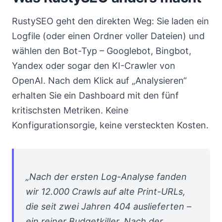
RustySEO geht den direkten Weg: Sie laden ein
Logfile (oder einen Ordner voller Dateien) und
wählen den Bot-Typ – Googlebot, Bingbot,
Yandex oder sogar den KI-Crawler von
OpenAI. Nach dem Klick auf „Analysieren“
erhalten Sie ein Dashboard mit den fünf
kritischsten Metriken. Keine
Konfigurationsorgie, keine versteckten Kosten.
„Nach der ersten Log-Analyse fanden
wir 12.000 Crawls auf alte Print-URLs,
die seit zwei Jahren 404 auslieferten –
ein reiner Budgetkiller. Nach der