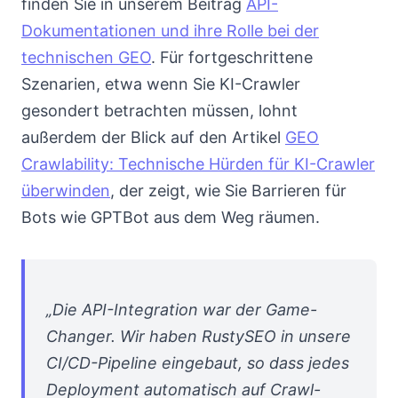
finden Sie in unserem Beitrag
API-
Dokumentationen und ihre Rolle bei der
technischen GEO
. Für fortgeschrittene
Szenarien, etwa wenn Sie KI-Crawler
gesondert betrachten müssen, lohnt
außerdem der Blick auf den Artikel
GEO
Crawlability: Technische Hürden für KI-Crawler
überwinden
, der zeigt, wie Sie Barrieren für
Bots wie GPTBot aus dem Weg räumen.
„Die API-Integration war der Game-
Changer. Wir haben RustySEO in unsere
CI/CD-Pipeline eingebaut, so dass jedes
Deployment automatisch auf Crawl-