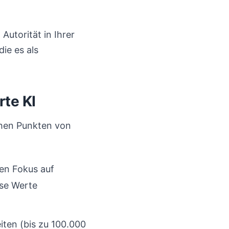
Autorität in Ihrer
ie es als
rte KI
ichen Punkten von
en Fokus auf
ese Werte
ten (bis zu 100.000