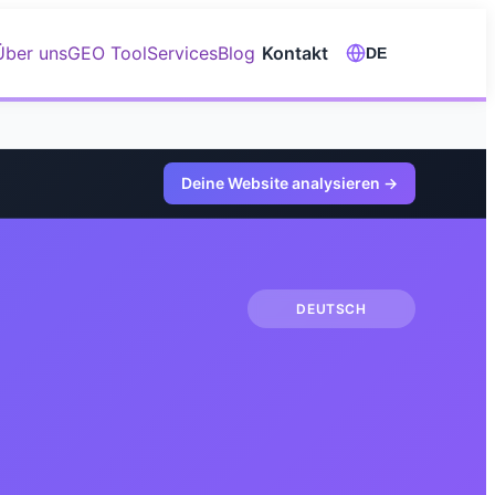
Über uns
GEO Tool
Services
Blog
Kontakt
DE
Deine Website analysieren
→
DEUTSCH