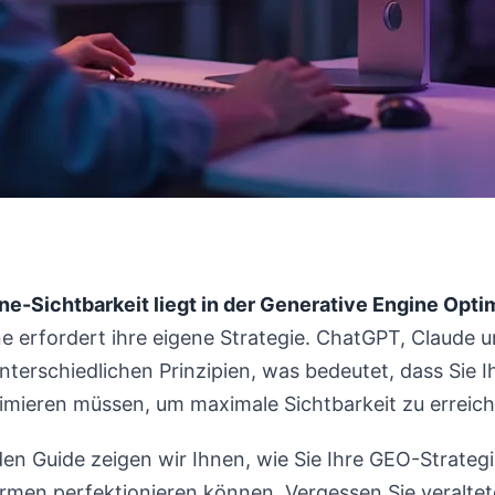
ne-Sichtbarkeit liegt in der Generative Engine Opti
 erfordert ihre eigene Strategie. ChatGPT, Claude u
terschiedlichen Prinzipien, was bedeutet, dass Sie Ih
timieren müssen, um maximale Sichtbarkeit zu erreich
n Guide zeigen wir Ihnen, wie Sie Ihre GEO-Strategie
rmen perfektionieren können. Vergessen Sie veraltet