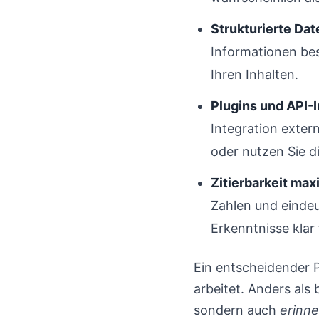
Strukturierte Dat
Informationen bes
Ihren Inhalten.
Plugins und API-I
Integration extern
oder nutzen Sie di
Zitierbarkeit max
Zahlen und eindeut
Erkenntnisse klar 
Ein entscheidender P
arbeitet. Anders als
sondern auch
erinn