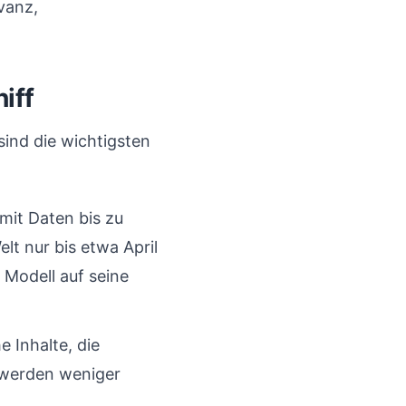
vanz,
iff
sind die wichtigsten
mit Daten bis zu
lt nur bis etwa April
s Modell auf seine
 Inhalte, die
e werden weniger