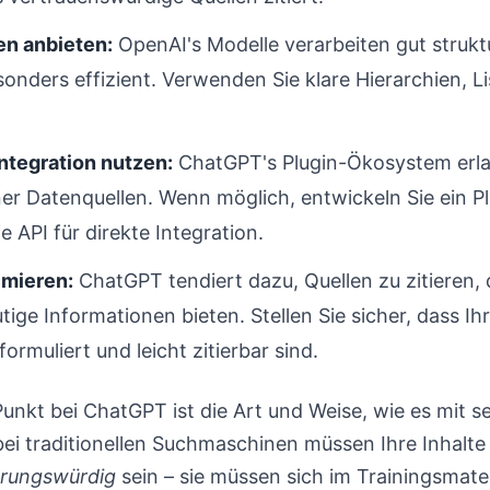
en anbieten:
OpenAI's Modelle verarbeiten gut strukt
onders effizient. Verwenden Sie klare Hierarchien, Li
ntegration nutzen:
ChatGPT's Plugin-Ökosystem erlau
er Datenquellen. Wenn möglich, entwickeln Sie ein Plu
e API für direkte Integration.
imieren:
ChatGPT tendiert dazu, Quellen zu zitieren, 
ige Informationen bieten. Stellen Sie sicher, dass Ih
formuliert und leicht zitierbar sind.
unkt bei ChatGPT ist die Art und Weise, wie es mit s
 bei traditionellen Suchmaschinen müssen Ihre Inhalte 
erungswürdig
sein – sie müssen sich im Trainingsmate