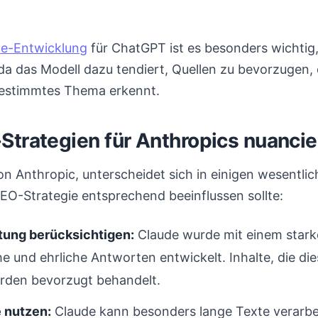
ie-Entwicklung
für ChatGPT ist es besonders wichtig, 
a das Modell dazu tendiert, Quellen zu bevorzugen, d
bestimmtes Thema erkennt.
Strategien für Anthropics nuancie
on Anthropic, unterscheidet sich in einigen wesentl
EO-Strategie entsprechend beeinflussen sollte:
tung berücksichtigen:
Claude wurde mit einem stark
he und ehrliche Antworten entwickelt. Inhalte, die di
erden bevorzugt behandelt.
 nutzen:
Claude kann besonders lange Texte verarbei