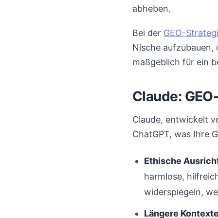
abheben.
Bei der
GEO-Strateg
Nische aufzubauen, d
maßgeblich für ein 
Claude: GEO-
Claude, entwickelt v
ChatGPT, was Ihre G
Ethische Ausrich
harmlose, hilfreic
widerspiegeln, w
Längere Kontexte