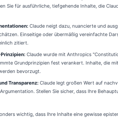
n Sie für ausführliche, tiefgehende Inhalte, die Clau
mentationen:
Claude neigt dazu, nuancierte und au
chätzen. Einseitige oder übermäßig vereinfachte Da
lich zitiert.
-Prinzipien:
Claude wurde mit Anthropics "Constituti
timmte Grundprinzipien fest verankert. Inhalte, die mi
werden bevorzugt.
und Transparenz:
Claude legt großen Wert auf nachvo
Argumentation. Stellen Sie sicher, dass Ihre Behaupt
sonders wichtig, dass Ihre Inhalte eine gewisse epist