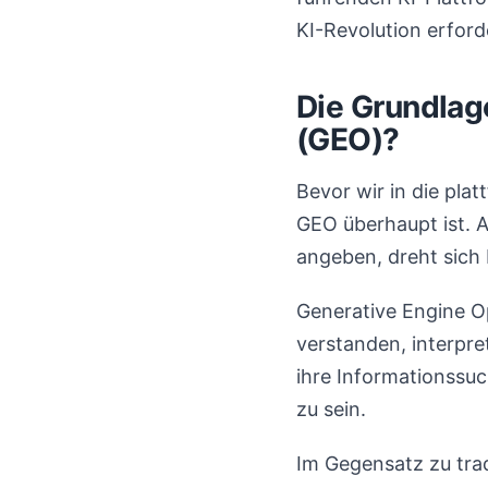
KI-Revolution erford
Die Grundlag
(GEO)?
Bevor wir in die pla
GEO überhaupt ist. 
angeben, dreht sich
Generative Engine Op
verstanden, interpre
ihre Informationssu
zu sein.
Im Gegensatz zu tra