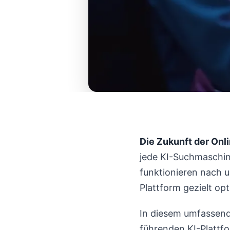
Die Zukunft der Onli
jede KI-Suchmaschine
funktionieren nach un
Plattform gezielt op
In diesem umfassende
führenden KI-Plattfo