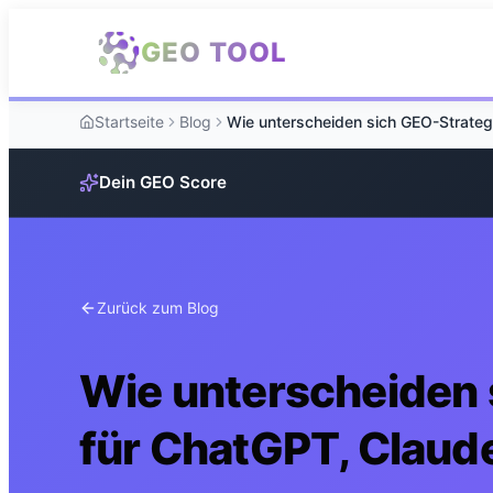
Zum Hauptinhalt springen
GEO TOOL
Startseite
Blog
Dein GEO Score
Zurück zum Blog
Wie unterscheiden 
für ChatGPT, Claud