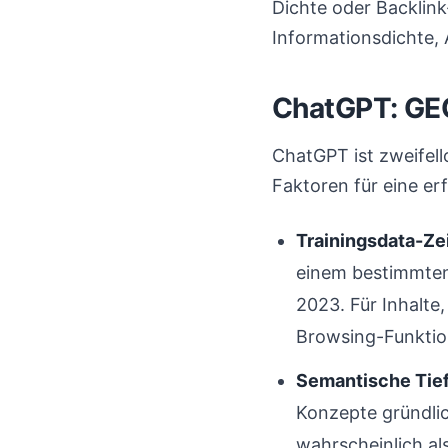
Dichte oder Backlink
Informationsdichte, 
ChatGPT: GEO
ChatGPT ist zweifell
Faktoren für eine er
Trainingsdata-Ze
einem bestimmten 
2023. Für Inhalte,
Browsing-Funktio
Semantische Tie
Konzepte gründlic
wahrscheinlich al