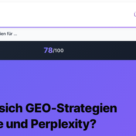
Wie unterscheiden sich GEO-Strategien für ChatGPT, Claude und Perplexity?
78
/100
sich GEO-Strategien
e und Perplexity?