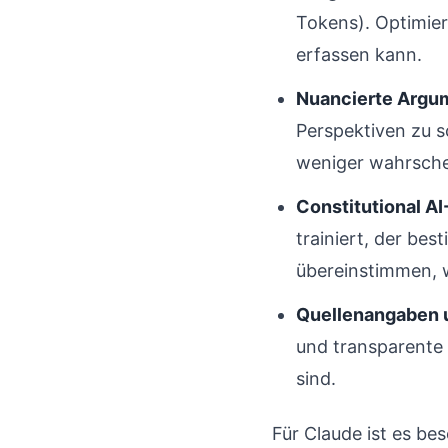
Tokens). Optimiere
erfassen kann.
Nuancierte Argu
Perspektiven zu s
weniger wahrschein
Constitutional AI
trainiert, der bes
übereinstimmen, 
Quellenangaben 
und transparente 
sind.
Für Claude ist es be