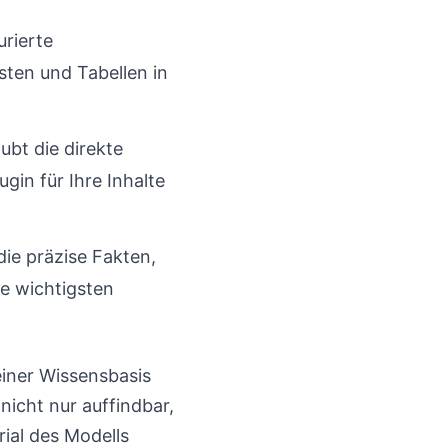
urierte
sten und Tabellen in
bt die direkte
gin für Ihre Inhalte
die präzise Fakten,
re wichtigsten
einer Wissensbasis
nicht nur auffindbar,
rial des Modells