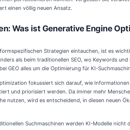
ert einen völlig neuen Ansatz.
en: Was ist Generative Engine Opt
ttformspezifischen Strategien eintauchen, ist es wich
Anders als beim traditionellen SEO, wo Keywords und
 bei GEO alles um die Optimierung für KI-Suchmaschi
timization fokussiert sich darauf, wie Informatione
tiert und priorisiert werden. Da immer mehr Mensche
che nutzen, wird es entscheidend, in diesen neuen Ö
ditionellen Suchmaschinen werden KI-Modelle nicht