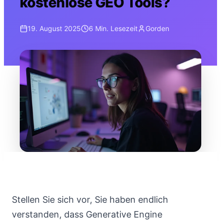
kostenlose GEO Tools?
19. August 2025
6 Min.
Lesezeit
Gorden
Stellen Sie sich vor, Sie haben endlich
verstanden, dass Generative Engine