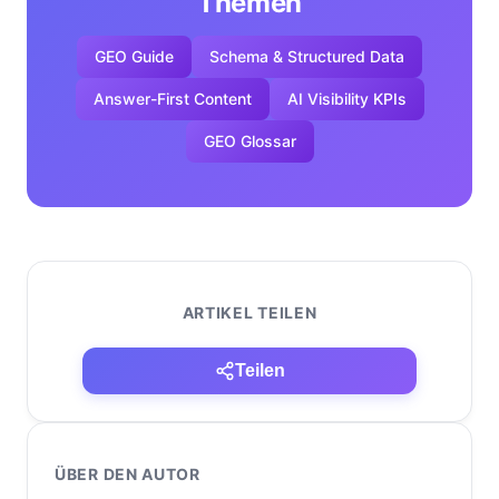
Themen
GEO Guide
Schema & Structured Data
Answer-First Content
AI Visibility KPIs
GEO Glossar
ARTIKEL TEILEN
Teilen
ÜBER DEN AUTOR