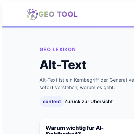
Zum Hauptinhalt springen
GEO TOOL
GEO LEXIKON
Alt-Text
Alt-Text ist ein Kernbegriff der Generativ
sofort verstehen, worum es geht.
content
Zurück zur Übersicht
Warum wichtig für AI-
Sichtbarkeit?