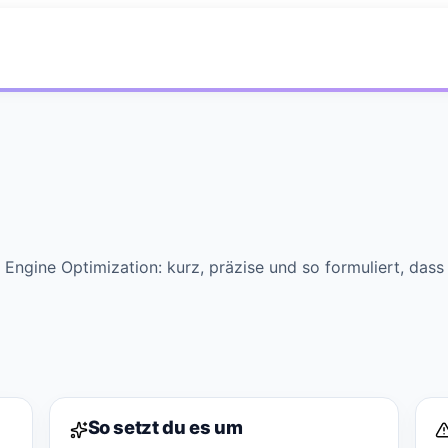
e Engine Optimization: kurz, präzise und so formuliert, das
So setzt du es um