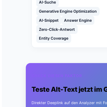
AI-Suche
Generative Engine Optimization
AI-Snippet
Answer Engine
Zero-Click-Antwort
Entity Coverage
CHECK DIESEN FAKTOR
Teste
Alt-Text
jetzt im
Direkter Deeplink auf den Analyzer mit Fo