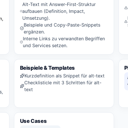
Alt-Text mit Answer-First-Struktur
e
aufbauen (Definition, Impact,
Umsetzung).
n,
Beispiele und Copy-Paste-Snippets
ergänzen.
Interne Links zu verwandten Begriffen
und Services setzen.
Beispiele & Templates
P
Kurzdefinition als Snippet für alt-text
Checklisticle mit 3 Schritten für alt-
text
s,
Use Cases