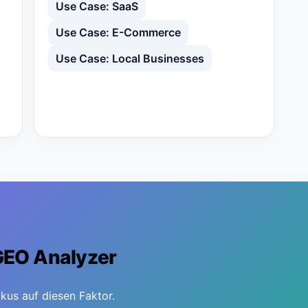
Use Case: SaaS
Use Case: E-Commerce
Use Case: Local Businesses
 GEO Analyzer
kus auf diesen Faktor.