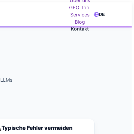
Über uns
GEO Tool
Services
DE
Blog
Kontakt
s LLMs
Typische Fehler vermeiden