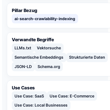
Pillar Bezug
ai-search-crawlability-indexing
Verwandte Begriffe
LLMs.txt
Vektorsuche
Semantische Embeddings
Strukturierte Daten
JSON-LD
Schema.org
Use Cases
Use Case: SaaS
Use Case: E-Commerce
Use Case: Local Businesses