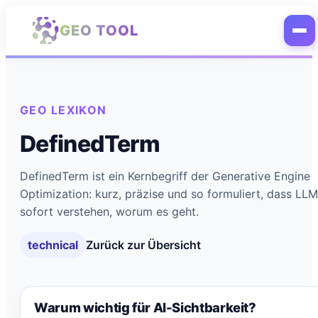
Zum Hauptinhalt springen
GEO TOOL
GEO LEXIKON
DefinedTerm
DefinedTerm ist ein Kernbegriff der Generative Engine
Optimization: kurz, präzise und so formuliert, dass LL
sofort verstehen, worum es geht.
technical
Zurück zur Übersicht
Warum wichtig für AI-Sichtbarkeit?