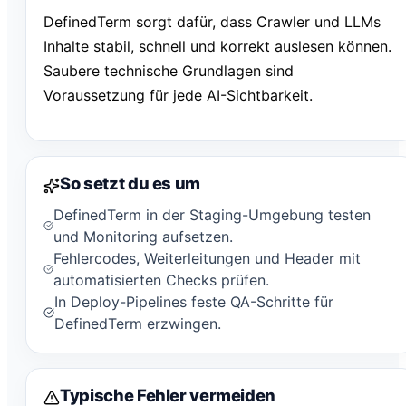
DefinedTerm sorgt dafür, dass Crawler und LLMs
Inhalte stabil, schnell und korrekt auslesen können.
Saubere technische Grundlagen sind
Voraussetzung für jede AI-Sichtbarkeit.
So setzt du es um
DefinedTerm in der Staging-Umgebung testen
und Monitoring aufsetzen.
Fehlercodes, Weiterleitungen und Header mit
automatisierten Checks prüfen.
In Deploy-Pipelines feste QA-Schritte für
DefinedTerm erzwingen.
Typische Fehler vermeiden