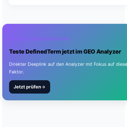
CHECK DIESEN FAKTOR
Teste
DefinedTerm
jetzt im GEO Analyzer
Direkter Deeplink auf den Analyzer mit Fokus auf dies
Faktor.
Jetzt prüfen