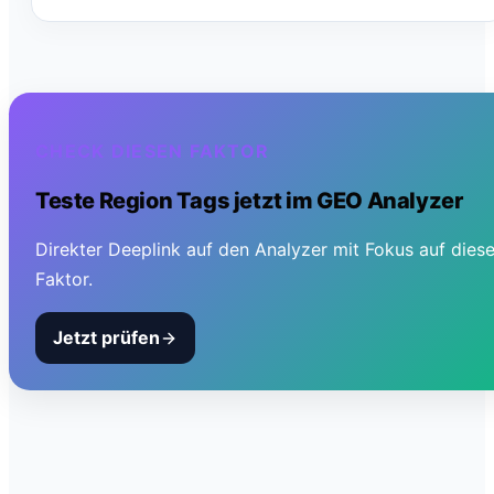
CHECK DIESEN FAKTOR
Teste
Region Tags
jetzt im GEO Analyzer
Direkter Deeplink auf den Analyzer mit Fokus auf dies
Faktor.
Jetzt prüfen