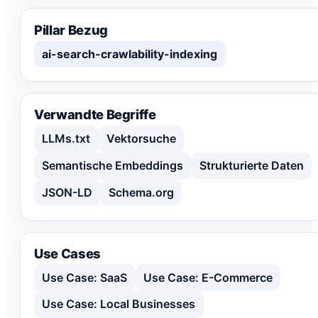
Pillar Bezug
ai-search-crawlability-indexing
Verwandte Begriffe
LLMs.txt
Vektorsuche
Semantische Embeddings
Strukturierte Daten
JSON-LD
Schema.org
Use Cases
Use Case: SaaS
Use Case: E-Commerce
Use Case: Local Businesses