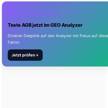
CHECK DIESEN FAKTOR
Teste
AGB
jetzt im GEO Analyzer
Direkter Deeplink auf den Analyzer mit Fokus auf dies
Faktor.
Jetzt prüfen