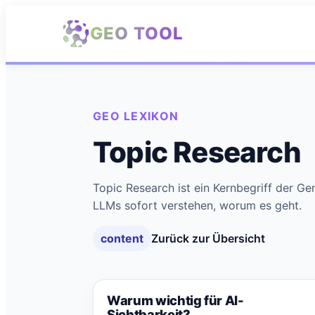
Zum Hauptinhalt springen
GEO TOOL
GEO LEXIKON
Topic Research
Topic Research ist ein Kernbegriff der Ge
LLMs sofort verstehen, worum es geht.
content
Zurück zur Übersicht
Warum wichtig für AI-
Sichtbarkeit?