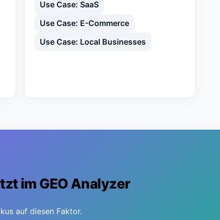
Use Case: SaaS
Use Case: E-Commerce
Use Case: Local Businesses
tzt im GEO Analyzer
kus auf diesen Faktor.