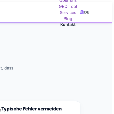
Über uns
GEO Tool
Services
DE
Blog
Kontakt
t, dass
Typische Fehler vermeiden