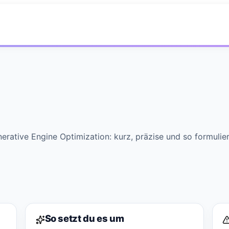
nerative Engine Optimization: kurz, präzise und so formulier
So setzt du es um