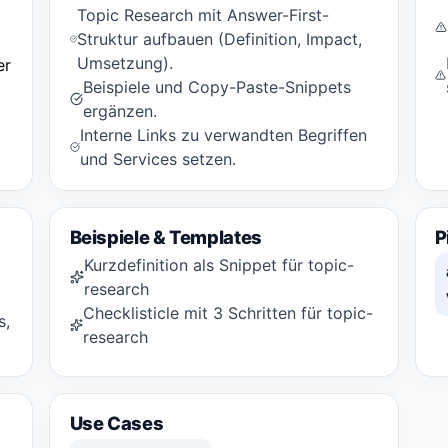
Topic Research mit Answer-First-
Struktur aufbauen (Definition, Impact,
Umsetzung).
er
Beispiele und Copy-Paste-Snippets
ergänzen.
Interne Links zu verwandten Begriffen
und Services setzen.
Beispiele & Templates
P
Kurzdefinition als Snippet für topic-
research
Checklisticle mit 3 Schritten für topic-
s,
research
Use Cases