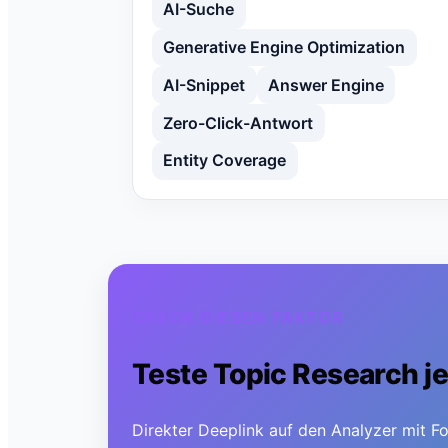
AI-Suche
Generative Engine Optimization
AI-Snippet
Answer Engine
Zero-Click-Antwort
Entity Coverage
CHECK DIESEN FAKTOR
Teste
Topic Research
je
Direkter Deeplink auf den Analyzer mit Fo