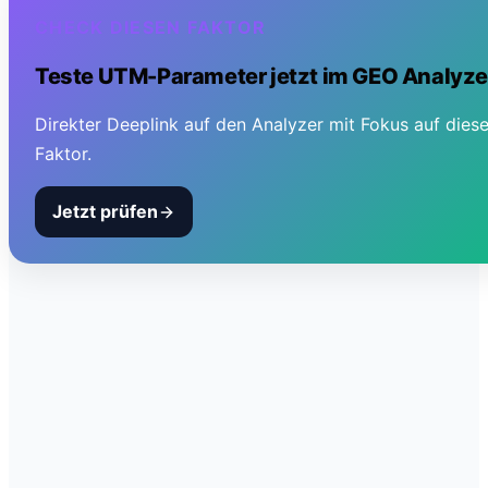
CHECK DIESEN FAKTOR
Teste
UTM-Parameter
jetzt im GEO Analyze
Direkter Deeplink auf den Analyzer mit Fokus auf dies
Faktor.
Jetzt prüfen