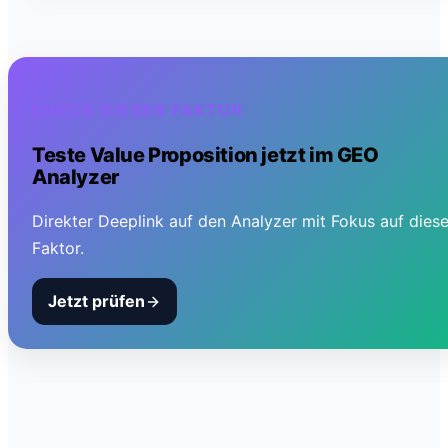
CHECK DIESEN FAKTOR
Teste
Value Proposition
jetzt im GEO
Analyzer
Direkter Deeplink auf den Analyzer mit Fokus auf dies
Faktor.
Jetzt prüfen