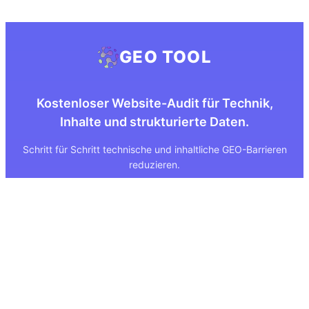
GEO TOOL
Kostenloser Website-Audit für Technik,
Inhalte und strukturierte Daten.
Schritt für Schritt technische und inhaltliche GEO-Barrieren
reduzieren.
Quick Links
Rechtliches
Über uns
Impressum
Leistungen
Datenschutz
GEO Tool
FAQ