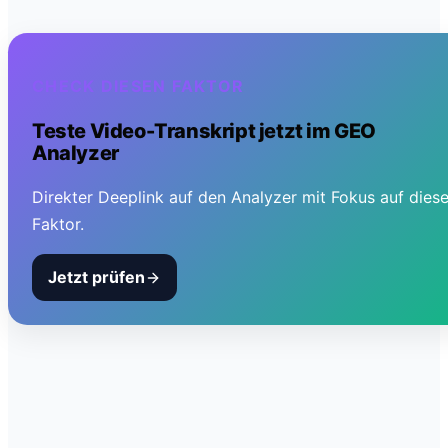
CHECK DIESEN FAKTOR
Teste
Video-Transkript
jetzt im GEO
Analyzer
Direkter Deeplink auf den Analyzer mit Fokus auf dies
Faktor.
Jetzt prüfen