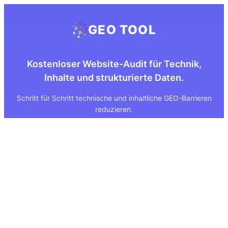
GEO TOOL
Kostenloser Website-Audit für Technik,
Inhalte und strukturierte Daten.
Schritt für Schritt technische und inhaltliche GEO-Barrieren
reduzieren.
Quick Links
Rechtliches
Über uns
Impressum
Leistungen
Datenschutz
GEO Tool
FAQ