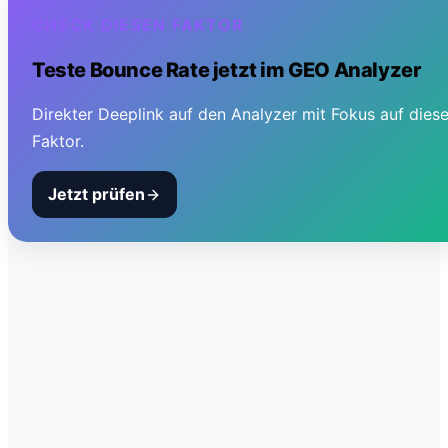
CHECK DIESEN FAKTOR
Teste
Bounce Rate
jetzt im GEO Analyzer
Direkter Deeplink auf den Analyzer mit Fokus auf dies
Faktor.
Jetzt prüfen