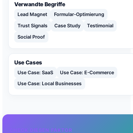
Verwandte Begriffe
Lead Magnet
Formular-Optimierung
Trust Signals
Case Study
Testimonial
Social Proof
Use Cases
Use Case: SaaS
Use Case: E-Commerce
Use Case: Local Businesses
CHECK DIESEN FAKTOR