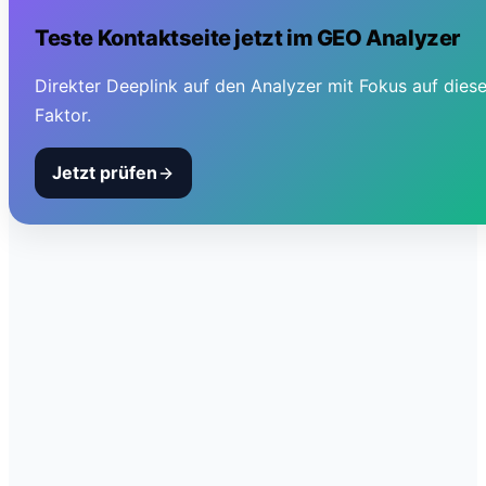
Teste
Kontaktseite
jetzt im GEO Analyzer
Direkter Deeplink auf den Analyzer mit Fokus auf dies
Faktor.
Jetzt prüfen