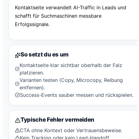
Kontaktseite verwandelt AI-Traffic in Leads und
schafft für Suchmaschinen messbare
Erfolgssignale.
So setzt du es um
Kontaktseite klar sichtbar oberhalb der Falz
platzieren.
Varianten testen (Copy, Microcopy, Reibung
entfernen).
Success-Events sauber messen und rückspielen.
Typische Fehler vermeiden
CTA ohne Kontext oder Vertrauensbeweise.
Kein Tracking oder kein Lead-Handoff.