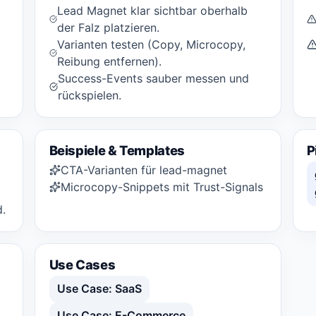
Lead Magnet klar sichtbar oberhalb
der Falz platzieren.
Varianten testen (Copy, Microcopy,
Reibung entfernen).
Success-Events sauber messen und
rückspielen.
Beispiele & Templates
P
CTA-Varianten für lead-magnet
Microcopy-Snippets mit Trust-Signals
d.
Use Cases
Use Case: SaaS
Use Case: E-Commerce