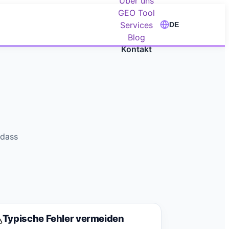
Über uns
GEO Tool
Services
DE
Blog
Kontakt
 dass
Typische Fehler vermeiden