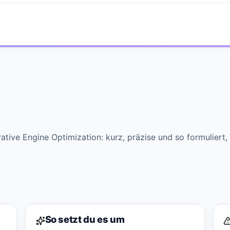
ative Engine Optimization: kurz, präzise und so formuliert,
So setzt du es um