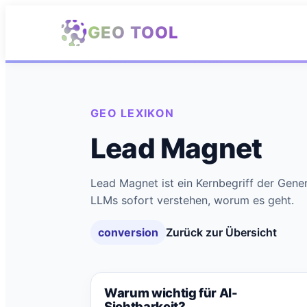
Zum Hauptinhalt springen
GEO TOOL
GEO LEXIKON
Lead Magnet
Lead Magnet ist ein Kernbegriff der Gener
LLMs sofort verstehen, worum es geht.
conversion
Zurück zur Übersicht
Warum wichtig für AI-
Sichtbarkeit?